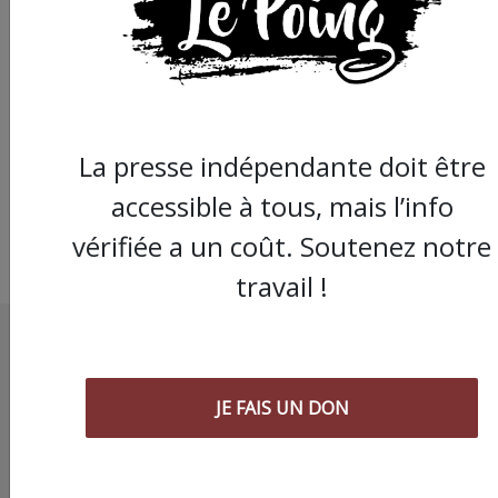
Montpellier : Ambian
pré-électorale au con
municipal
La presse indépendante doit être
accessible à tous, mais l’info
vérifiée a un coût. Soutenez notre
travail !
JE FAIS UN DON