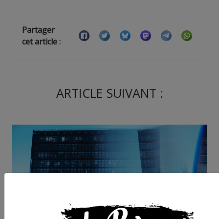
Partager
cet article :
ARTICLE SUIVANT :