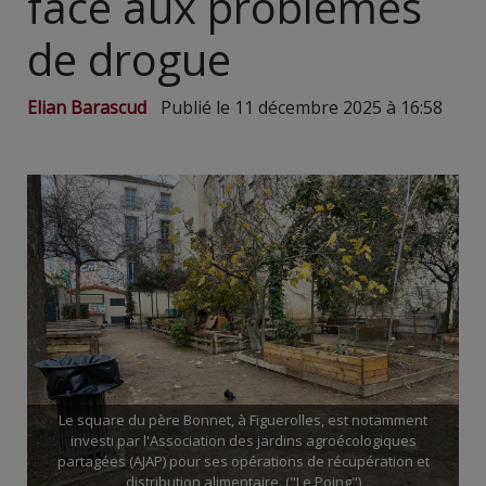
face aux problèmes
de drogue
Elian Barascud
Publié le 11 décembre 2025 à 16:58
Le square du père Bonnet, à Figuerolles, est notamment
investi par l'Association des jardins agroécologiques
partagées (AJAP) pour ses opérations de récupération et
distribution alimentaire. ("Le Poing")