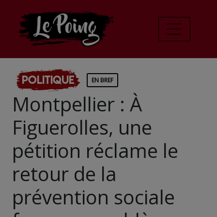
Politique
EN BREF
Montpellier : À
Figuerolles, une
pétition réclame le
retour de la
prévention sociale