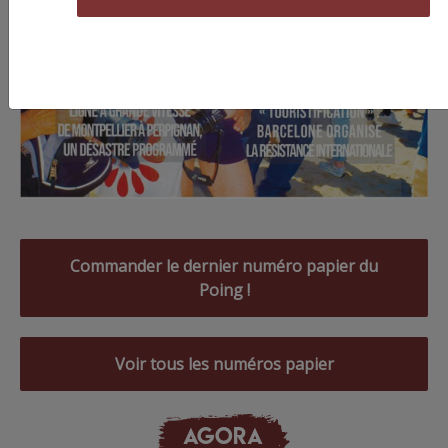
Commander le dernier numéro papier du
Poing !
Voir tous les numéros papier
AGORA