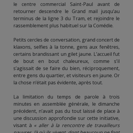
le centre commercial Saint-Paul avant de
retourner descendre le Grand mail jusqu’au
terminus de la ligne 3 du Tram, et rejoindre le
rassemblement plus habituel sur la Comédie.
Petits cercles de conversation, grand concert de
klaxons, selfies à la tonne, gens aux fenêtres,
certains brandissant un gilet jaune. L’accueil fut
de bout en bout chaleureux, comme s’il
s’agissait de se faire du bien, réciproquement,
entre gens du quartier, et visiteurs en jaune. Or
la chose n’était pas évidente, après tout.
La limitation du temps de parole à trois
minutes en assemblée générale, le dimanche
précédent, n’avait pas du tout laissé de place à
une discussion approfondie sur cette initiative,
visant à
« aller à la rencontre de travailleurs
pauvres, là où ils vivent, dont beaucoup ne font