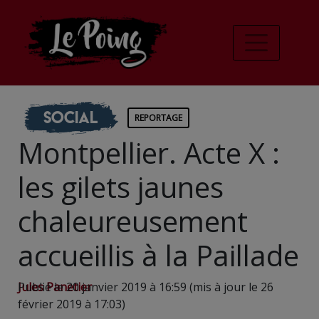
Social
REPORTAGE
Montpellier. Acte X :
les gilets jaunes
chaleureusement
accueillis à la Paillade
Jules Panetier
Publié le 20 janvier 2019 à 16:59 (mis à jour le 26
février 2019 à 17:03)