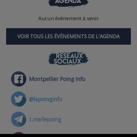
AGENDA
Aucun événement à venir
VOIR TOUS LES ÉVÉNEMENTS DE L'AGENDA
RÉSEAUX
SOCIAUX
Montpellier Poing Info
@lepoinginfo
t.me/lepoing