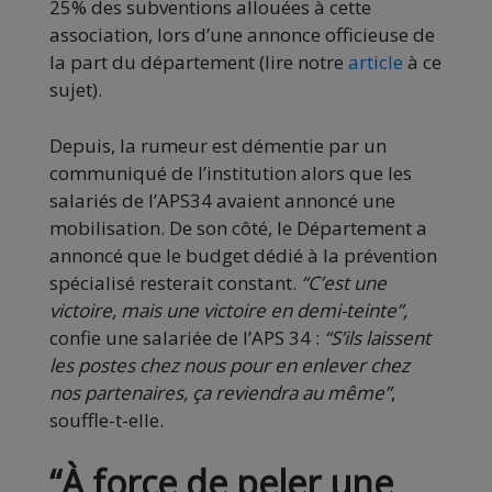
25% des subventions allouées à cette
association, lors d’une annonce officieuse de
la part du département (lire notre
article
à ce
sujet).
Depuis, la rumeur est démentie par un
communiqué de l’institution alors que les
salariés de l’APS34 avaient annoncé une
mobilisation. De son côté, le Département a
annoncé que le budget dédié à la prévention
spécialisé resterait constant.
“C’est une
victoire, mais une victoire en demi-teinte”,
confie une salariée de l’APS 34 :
“S’ils laissent
les postes chez nous pour en enlever chez
nos partenaires, ça reviendra au même”
,
souffle-t-elle.
“À force de peler une