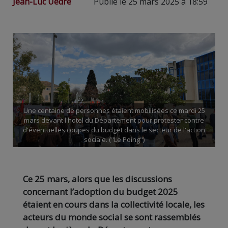
Jean-Luc Uedre
Publié le 25 mars 2025 à 18:59
Une centaine de personnes étaient mobilisées ce mardi 25
mars devant l'hotel du Département pour protester contre
d'éventuelles coupes du budget dans le secteur de l'action
sociale. ("Le Poing")
Ce 25 mars, alors que les discussions
concernant l’adoption du budget 2025
étaient en cours dans la collectivité locale, les
acteurs du monde social se sont rassemblés