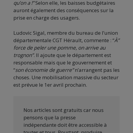
qu’on a !”
Selon elle, les baisses budgétaires
auront également des conséquences sur la
prise en charge des usagers.
Ludovic Sigal, membre du bureau de l’union
départementale CGT Hérault, commente : “
À”
force de peler une pomme, on arrive au
trognon”
. Il ajoute que le département est
responsable mais que le gouvernement et
“
son économie de guerre”
n’arrangent pas les
choses. Une mobilisation massive du secteur
est prévue le 1er avril prochain.
Nos articles sont gratuits car nous
pensons que la presse
indépendante doit être accessible à
toutes et tous. Pourtant, produire