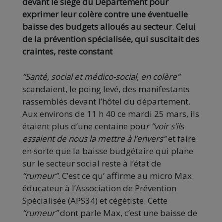
devant le siège du Département pour
exprimer leur colère contre une éventuelle
baisse des budgets alloués au secteur
.
Celui
de la prévention spécialisée, qui suscitait des
craintes, reste constant
“Santé, social et médico-social, en colère”
scandaient, le poing levé, des manifestants
rassemblés devant l’hôtel du département.
Aux environs de 11 h 40 ce mardi 25 mars, ils
étaient plus d’une centaine pou
r “voir s’ils
essaient de nous la mettre à l’envers”
et faire
en sorte que la baisse budgétaire qui plane
sur le secteur social reste à l’état de
“rumeur”.
C’est ce qu’
affirme au micro Max
éducateur à l’Association de Prévention
Spécialisée (APS34) et cégétiste. Cette
“rumeur”
dont parle Max, c’est une baisse de