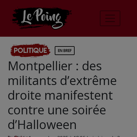
Politique
EN BREF
Montpellier : des
militants d’extrême
droite manifestent
contre une soirée
d’Halloween