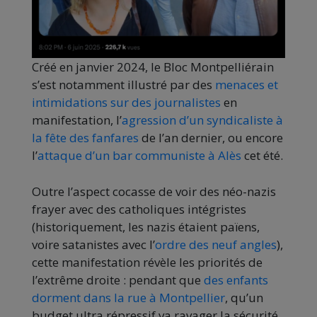
Créé en janvier 2024, le Bloc Montpelliérain
s’est notamment illustré par des
menaces et
intimidations sur des journalistes
en
manifestation, l’
agression d’un syndicaliste à
la fête des fanfares
de l’an dernier, ou encore
l’
attaque d’un bar communiste à Alès
cet été.
Outre l’aspect cocasse de voir des néo-nazis
frayer avec des catholiques intégristes
(historiquement, les nazis étaient païens,
voire satanistes avec l’
ordre des neuf angles
),
cette manifestation révèle les priorités de
l’extrême droite : pendant que
des enfants
dorment dans la rue à Montpellier
, qu’un
budget ultra répressif va ravager la sécurité