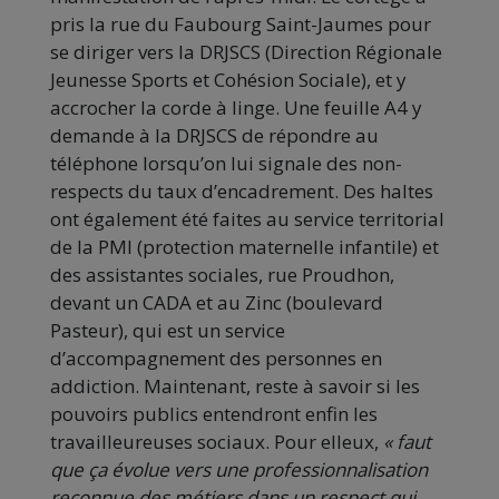
pris la rue du Faubourg Saint-Jaumes pour
se diriger vers la DRJSCS (Direction Régionale
Jeunesse Sports et Cohésion Sociale), et y
accrocher la corde à linge. Une feuille A4 y
demande à la DRJSCS de répondre au
téléphone lorsqu’on lui signale des non-
respects du taux d’encadrement. Des haltes
ont également été faites au service territorial
de la PMI (protection maternelle infantile) et
des assistantes sociales, rue Proudhon,
devant un CADA et au Zinc (boulevard
Pasteur), qui est un service
d’accompagnement des personnes en
addiction. Maintenant, reste à savoir si les
pouvoirs publics entendront enfin les
travailleureuses sociaux. Pour elleux,
« faut
que ça évolue vers une professionnalisation
reconnue des métiers dans un respect qui