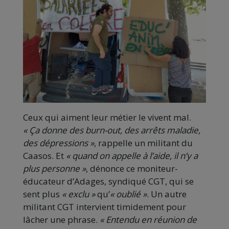
Ceux qui aiment leur métier le vivent mal.
« Ça donne des burn-out, des arrêts maladie,
des dépressions »
, rappelle un militant du
Caasos. Et
« quand on appelle à l’aide, il n’y a
plus personne »
, dénonce ce moniteur-
éducateur d’Adages, syndiqué CGT, qui se
sent plus
« exclu »
qu’
« oublié »
. Un autre
militant CGT intervient timidement pour
lâcher une phrase.
« Entendu en réunion de