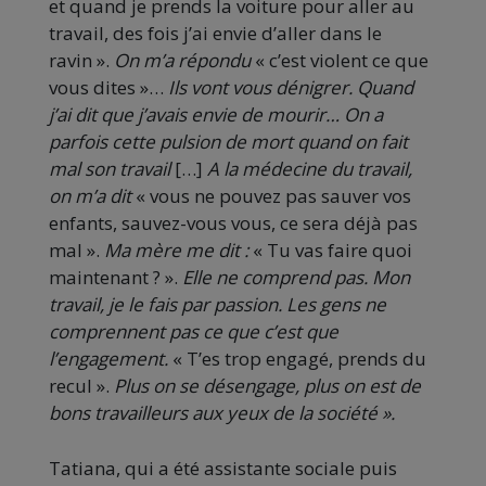
et quand je prends la voiture pour aller au
travail, des fois j’ai envie d’aller dans le
ravin ».
On m’a répondu
« c’est violent ce que
vous dites »…
Ils vont vous dénigrer. Quand
j’ai dit que j’avais envie de mourir… On a
parfois cette pulsion de mort quand on fait
mal son travail
[…]
A la médecine du travail,
on m’a dit
« vous ne pouvez pas sauver vos
enfants, sauvez-vous vous, ce sera déjà pas
mal ».
Ma mère me dit :
« Tu vas faire quoi
maintenant ? ».
Elle ne comprend pas. Mon
travail, je le fais par passion. Les gens ne
comprennent pas ce que c’est que
l’engagement.
« T’es trop engagé, prends du
recul ».
Plus on se désengage, plus on est de
bons travailleurs aux yeux de la société ».
Tatiana, qui a été assistante sociale puis