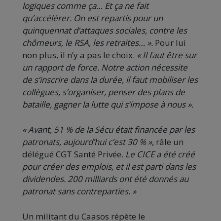
logiques comme ça… Et ça ne fait
qu’accélérer. On est repartis pour un
quinquennat d’attaques sociales, contre les
chômeurs, le RSA, les retraites… ».
Pour lui
non plus, il n’y a pas le choix.
« Il faut être sur
un rapport de force. Notre action nécessite
de s’inscrire dans la durée, il faut mobiliser les
collègues, s’organiser, penser des plans de
bataille, gagner la lutte qui s’impose à nous ».
« Avant, 51 % de la Sécu était financée par les
patronats, aujourd’hui c’est 30 % »
, râle un
délégué CGT Santé Privée.
Le CICE a été créé
pour créer des emplois, et il est parti dans les
dividendes. 200 milliards ont été donnés au
patronat sans contreparties. »
Un militant du Caasos répète le