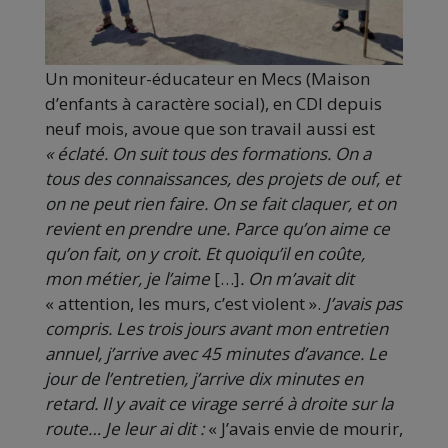
Un moniteur-éducateur en Mecs (Maison
d’enfants à caractère social), en CDI depuis
neuf mois, avoue que son travail aussi est
« éclaté. On suit tous des formations. On a
tous des connaissances, des projets de ouf, et
on ne peut rien faire. On se fait claquer, et on
revient en prendre une. Parce qu’on aime ce
qu’on fait, on y croit. Et quoiqu’il en coûte,
mon métier, je l’aime
[…]
. On m’avait dit
« attention, les murs, c’est violent ».
J’avais pas
compris. Les trois jours avant mon entretien
annuel, j’arrive avec 45 minutes d’avance. Le
jour de l’entretien, j’arrive dix minutes en
retard. Il y avait ce virage serré à droite sur la
route… Je leur ai dit :
« J’avais envie de mourir,