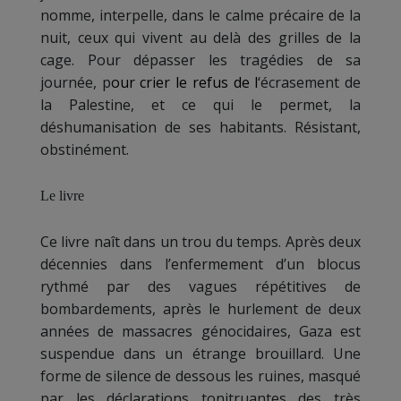
nomme, interpelle, dans le calme précaire de la
nuit, ceux qui vivent au delà des grilles de la
cage. Pour dépasser les tragédies de sa
journée, p
our crier le refus de l
‘écrasement de
la Palestine, et ce qui le permet, la
déshumanisation de ses habitants. Résistant,
obstinément.
Le livre
Ce livre naît dans un trou du temps. Après deux
décennies dans l’enfermement d’un blocus
rythmé par des vagues répétitives de
bombardements, après le hurlement de deux
années de massacres génocidaires, Gaza est
suspendue dans un étrange brouillard. Une
forme de silence de dessous les ruines,
masqué
par
les déclarations tonitruantes des très