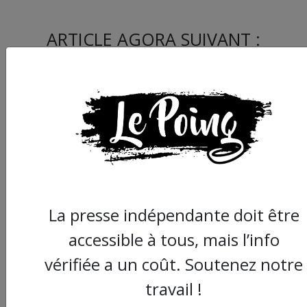
ARTICLE AGORA SUIVANT :
La presse indépendante doit être
Chronique " Gaza
Urgence Déplacé.e.s"
accessible à tous, mais l’info
L’éducation à Gaza, 
vérifiée a un coût. Soutenez notre
combat pour protég
l’avenir
travail !