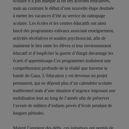
scolaire n’a pas marqué la fin des activités éducatives,
mais au contraire le début d’une nouvelle étape destinée
à mettre les vacances d’été au service du rattrapage
scolaire. Les écoles et les centres éducatifs ont ainsi
lancé des programmes estivaux associant enseignement,
activités récréatives et soutien psychosocial, afin de
maintenir le lien entre les élèves et leur environnement
éducatif et d’empêcher la guerre d’élargir davantage les
écarts d’apprentissage.Ces programmes traduisent une
compréhension profonde de la réalité que traverse la
bande de Gaza. L’éducation y est devenue un projet
permanent, qui ne dépend plus d’un calendrier scolaire
traditionnel mais d’une situation d’urgence imposant une
mobilisation tout au long de l’année afin de préserver
l’avenir de milliers d’enfants privés d’école pendant de
longues périodes.
Malgré l’ampleur des défis, ces initiatives ont permis de