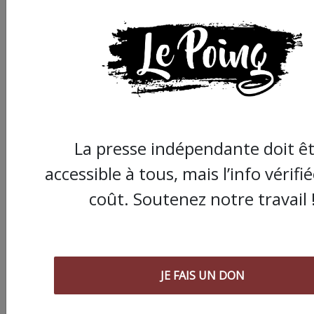
Partager
cet article :
La presse indépendante doit ê
accessible à tous, mais l’info vérifi
ARTICLE AGORA SUIVANT :
coût. Soutenez notre travail 
JE FAIS UN DON