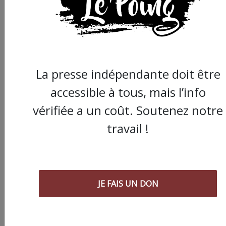
cet article :
ARTICLE SUIVANT :
La presse indépendante doit être
accessible à tous, mais l’info
vérifiée a un coût. Soutenez notre
travail !
JE FAIS UN DON
Montpellier : Michaël
Delafosse, diplomate
"en même temps" sur
question palestinien