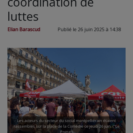
coordination de
luttes
Elian Barascud
Publié le 26 juin 2025 à 14:38
Les acteurs du secteur du social montpelliérain étaient
rassemblés sur la place de la Comédie ce jeudi 26 juin. ("Le
Poing")