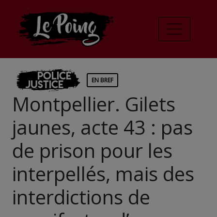
Police
EN BREF
Justice
Montpellier. Gilets
jaunes, acte 43 : pas
de prison pour les
interpellés, mais des
interdictions de