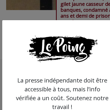
gilet jaune casseur d
banques, condamné 
ans et demi de priso
appel
La presse indépendante doit être
accessible à tous, mais l’info
vérifiée a un coût. Soutenez notre
travail !