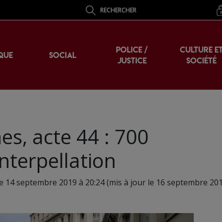
RECHERCHER
POLICE /
CULTURE E
QUE
SOCIAL
JUSTICE
SOCIÉTÉ
nes, acte 44 : 700
nterpellation
le 14 septembre 2019 à 20:24 (mis à jour le 16 septembre 201