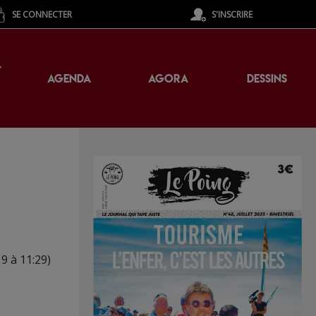
SE CONNECTER
S'INSCRIRE
T
AGENDA
AGORA
DESSINS
9 à 11:29)