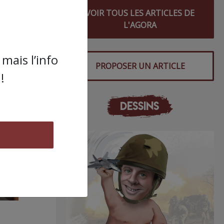
VOIR TOUS LES ARTICLES DE
L'AGORA
mais l’info
PROPOSER UN ARTICLE
!
DESSINS