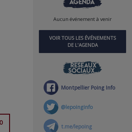
AGENDA
Aucun événement à venir
VOIR TOUS LES ÉVÉNEMENTS
DE L'AGENDA
RÉSEAUX
SOCIAUX
Montpellier Poing Info
@lepoinginfo
30
t.me/lepoing