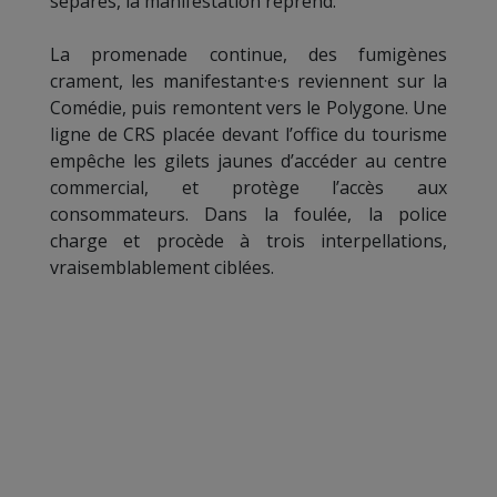
séparés, la manifestation reprend.
La promenade continue, des fumigènes
crament, les manifestant·e·s reviennent sur la
Comédie, puis remontent vers le Polygone. Une
ligne de CRS placée devant l’office du tourisme
empêche les gilets jaunes d’accéder au centre
commercial, et protège l’accès aux
consommateurs. Dans la foulée, la police
charge et procède à trois interpellations,
vraisemblablement ciblées.