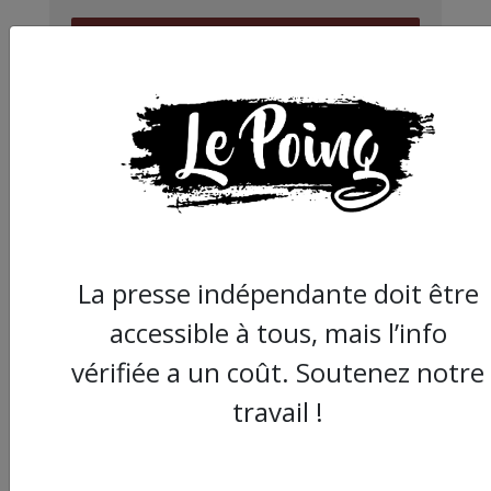
JE FAIS UN DON
Partager
cet article :
La presse indépendante doit être
accessible à tous, mais l’info
ARTICLE SUIVANT :
vérifiée a un coût. Soutenez notre
travail !