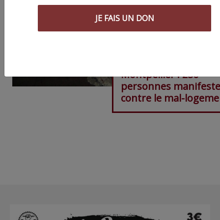
JE FAIS UN DON
Montpellier : 250
personnes manifest
contre le mal-logeme