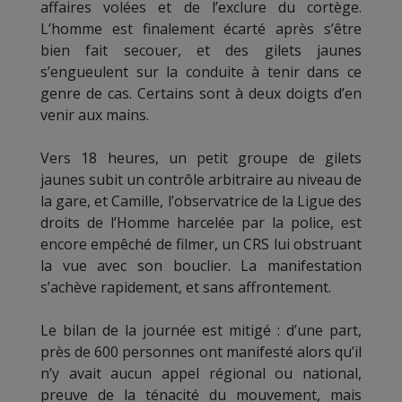
affaires volées et de l’exclure du cortège.
L’homme est finalement écarté après s’être
bien fait secouer, et des gilets jaunes
s’engueulent sur la conduite à tenir dans ce
genre de cas. Certains sont à deux doigts d’en
venir aux mains.
Vers 18 heures, un petit groupe de gilets
jaunes subit un contrôle arbitraire au niveau de
la gare, et Camille, l’observatrice de la Ligue des
droits de l’Homme harcelée par la police, est
encore empêché de filmer, un CRS lui obstruant
la vue avec son bouclier. La manifestation
s’achève rapidement, et sans affrontement.
Le bilan de la journée est mitigé : d’une part,
près de 600 personnes ont manifesté alors qu’il
n’y avait aucun appel régional ou national,
preuve de la ténacité du mouvement, mais