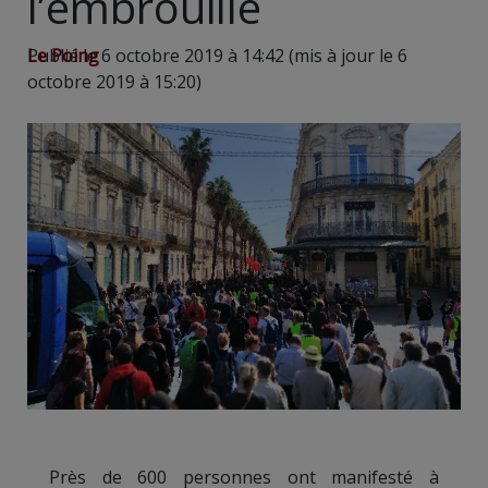
l’embrouille
Le Poing
Publié le 6 octobre 2019 à 14:42 (mis à jour le 6
octobre 2019 à 15:20)
Près de 600 personnes ont manifesté à