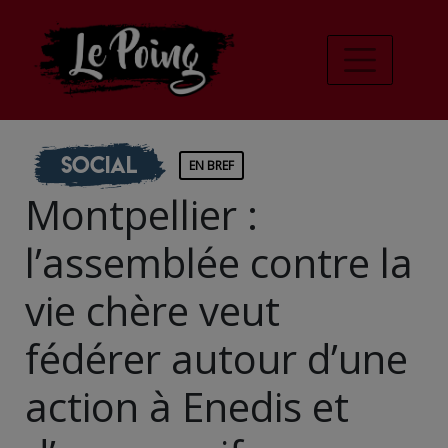
Social
EN BREF
Montpellier :
l’assemblée contre la
vie chère veut
fédérer autour d’une
action à Enedis et