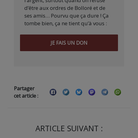
l’argent, surtout quand on refuse
d’être aux ordres de Bolloré et de
ses amis… Pourvu que ça dure ! Ça
tombe bien, ça ne tient qu’à vous :
JE FAIS UN DON
Partager
cet article :
ARTICLE SUIVANT :