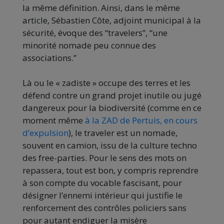
la même définition. Ainsi, dans le même
article, Sébastien Côte, adjoint municipal à la
sécurité, évoque des “travelers”, “une
minorité nomade peu connue des
associations.”
Là ou le « zadiste » occupe des terres et les
défend contre un grand projet inutile ou jugé
dangereux pour la biodiversité (comme en ce
moment même
à la ZAD de Pertuis, en cours
d’expulsion
), le traveler est un nomade,
souvent en camion, issu de la culture techno
des free-parties. Pour le sens des mots on
repassera, tout est bon, y compris reprendre
à son compte du vocable fascisant, pour
désigner l’ennemi intérieur qui justifie le
renforcement des contrôles policiers sans
pour autant endiguer la misère