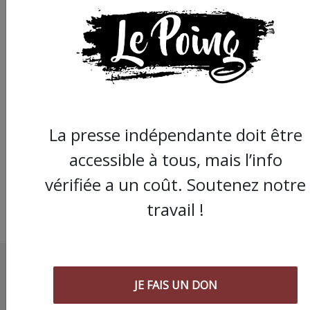
Décoloniser AL QODS 
Jérusalem, un enjeu
politique internation
La presse indépendante doit être
accessible à tous, mais l’info
vérifiée a un coût. Soutenez notre
travail !
JE FAIS UN DON