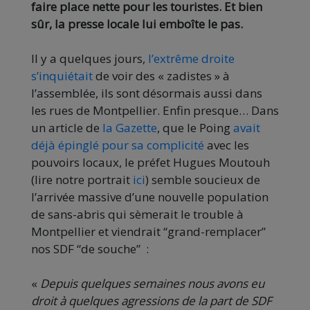
faire place nette pour les touristes. Et bien
sûr, la presse locale lui emboîte le pas.
Il y a quelques jours,
l’extrême droite
s’inquiétait
de voir des « zadistes » à
l’assemblée, ils sont désormais aussi dans
les rues de Montpellier. Enfin presque… Dans
un article de
la Gazette
, que le Poing
avait
déjà épinglé pour sa complicité
avec les
pouvoirs locaux, le préfet Hugues Moutouh
(lire notre portrait
ici
) semble soucieux de
l’arrivée massive d’une nouvelle population
de sans-abris qui sèmerait le trouble à
Montpellier et viendrait “grand-remplacer”
nos SDF “de souche” :
«
Depuis quelques semaines nous avons eu
droit à quelques agressions de la part de SDF