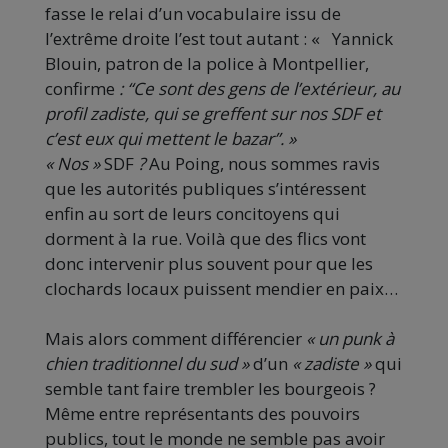
fasse le relai d’un vocabulaire issu de
l’extrême droite l’est tout autant : « Yannick
Blouin, patron de la police à Montpellier,
confirme
: “Ce sont des gens de l’extérieur, au
profil zadiste, qui se greffent sur nos SDF et
c’est eux qui mettent le bazar”. »
« Nos »
SDF
?
Au Poing, nous sommes ravis
que les autorités publiques s’intéressent
enfin au sort de leurs concitoyens qui
dorment à la rue. Voilà que des flics vont
donc intervenir plus souvent pour que les
clochards locaux puissent mendier en paix…
Mais alors comment différencier
« un punk à
chien traditionnel du sud »
d’un
« zadiste »
qui
semble tant faire trembler les bourgeois ?
Même entre représentants des pouvoirs
publics, tout le monde ne semble pas avoir