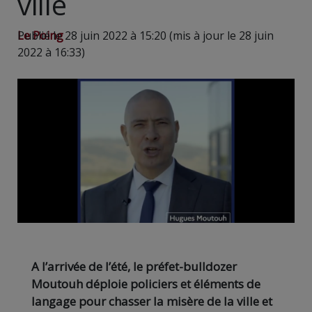
ville
Le Poing
Publié le 28 juin 2022 à 15:20 (mis à jour le 28 juin
2022 à 16:33)
A l’arrivée de l’été, le préfet-bulldozer
Moutouh déploie policiers et éléments de
langage pour chasser la misère de la ville et