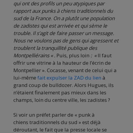
qui ont des profils un peu atypiques par
rapport aux punks à chiens traditionnels du
sud de la France
.
On a plutôt une population
de zadistes qui est arrivée et qui sème le
trouble. Il s’agit de faire passer un message.
Nous ne voulons pas de gens qui agressent et
troublent la tranquillité publique des
Montpelliérains « .
Puis, plus loin
: «
Il faut
offrir une vitrine à la hauteur de l’écrin de
Montpellier ». Cocasse, venant de celui qui a
lui-même
fait expulser la ZAD du lien
à
grand coup de bulldozer. Alors Hugues, ils
n’étaient finalement pas mieux dans les
champs, loin du centre ville, les zadistes ?
Si voir un préfet parler de « punk à
chiens traditionnels du sud » est déjà
déroutant, le fait que la presse locale se