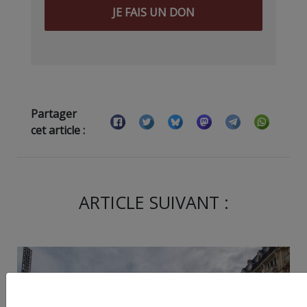
JE FAIS UN DON
Partager
cet article :
ARTICLE SUIVANT :