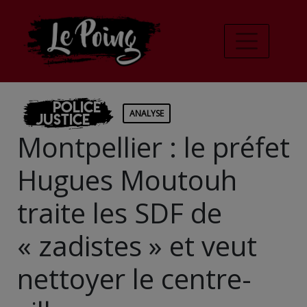
Police
ANALYSE
Justice
Montpellier : le préfet
Hugues Moutouh
traite les SDF de
« zadistes » et veut
nettoyer le centre-