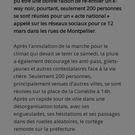
pu être une bonne raison de ré-enfiler un k-
way noir, pourtant, seulement 200 personnes
se sont réunies pour un « acte national »
appelé sur les réseaux sociaux pour ce 12
mars dans les rues de Montpellier.
Après l’annulation de la marche pour le
climat qui devait se tenir ce samedi, la pluie
a également découragé les anti-pass, gilets-
jaunes et autres contestataires face à la vie
chère. Seulement 200 personnes,
principalement venues d’autres villes, se sont
réunies sur la place de la Comédie à 14h.
Après un rapide tour de ville dans une
désorganisation totale, avec ses
engueulades, ses hésitations et ses passages
dans des ruelles aléatoires, le cortège
remonte sur la préfecture.