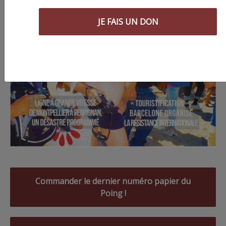
JE FAIS UN DON
Commander le dernier numéro papier du
Poing !