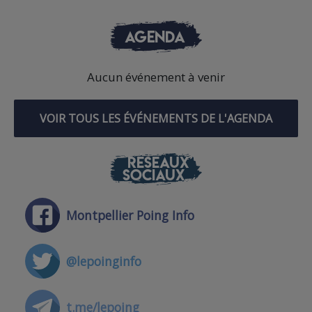
AGENDA
Aucun événement à venir
VOIR TOUS LES ÉVÉNEMENTS DE L'AGENDA
RÉSEAUX
SOCIAUX
Montpellier Poing Info
@lepoinginfo
t.me/lepoing