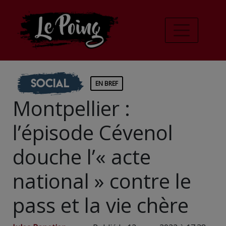
Social
EN BREF
Montpellier :
l’épisode Cévenol
douche l’« acte
national » contre le
pass et la vie chère