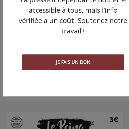
accessible à tous, mais l’info
vérifiée a un coût. Soutenez notre
travail !
Une idée cadeau du
Poing : tordre le cou 
Père Noël, avec La
Tendresse
JE FAIS UN DON