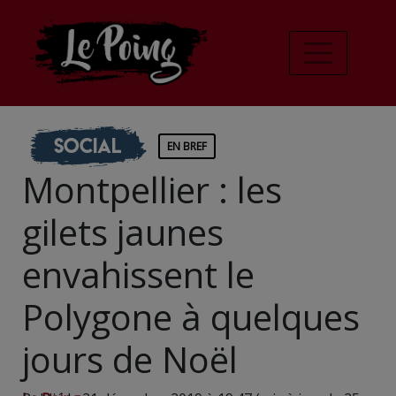
Social
EN BREF
Montpellier : les
gilets jaunes
envahissent le
Polygone à quelques
jours de Noël