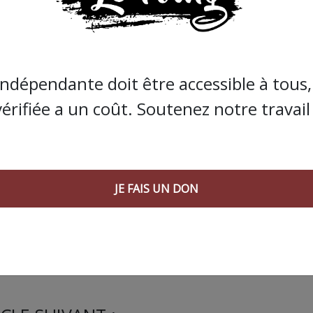
s que la presse indépendante doit être accessible à toute
 engagée et de qualité nécessite du temps et de l’argent,
de Bolloré et de ses amis… Pourvu que ça dure ! Ça
indépendante doit être accessible à tous, 
vérifiée a un coût. Soutenez notre travail 
JE FAIS UN DON
JE FAIS UN DON