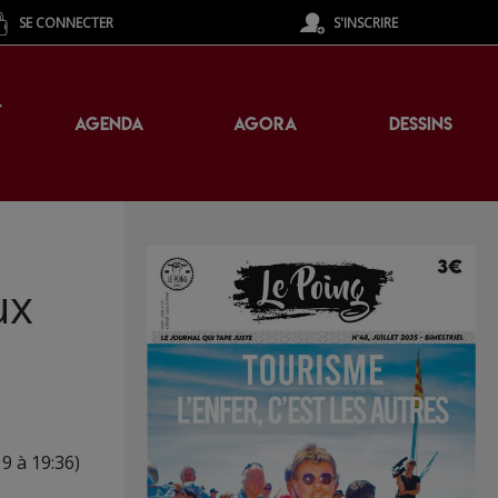
SE CONNECTER
S'INSCRIRE
T
AGENDA
AGORA
DESSINS
ux
9 à 19:36)