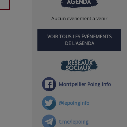
AGENDA
Aucun événement à venir
VOIR TOUS LES ÉVÉNEMENTS
DE L'AGENDA
RÉSEAUX
SOCIAUX
Montpellier Poing Info
@lepoinginfo
t.me/lepoing