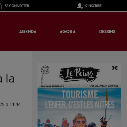
SE CONNECTER
S'INSCRIRE
T
AGENDA
AGORA
DESSINS
 la
25 à 11:44