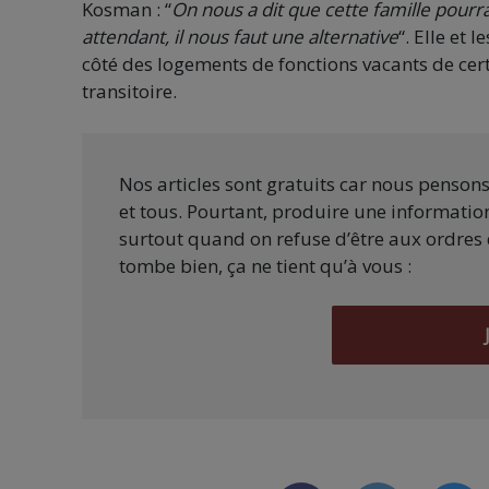
Kosman : “
On nous a dit que cette famille pourr
attendant, il nous faut une alternative
“. Elle et
côté des logements de fonctions vacants de certa
transitoire.
Nos articles sont gratuits car nous penson
et tous. Pourtant, produire une information
surtout quand on refuse d’être aux ordres 
tombe bien, ça ne tient qu’à vous :