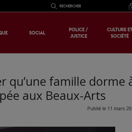
RECHERCHER
POLICE /
CULTURE E
QUE
SOCIAL
JUSTICE
SOCIÉTÉ
er qu’une famille dorme à
upée aux Beaux-Arts
Publié le 11 mars 20