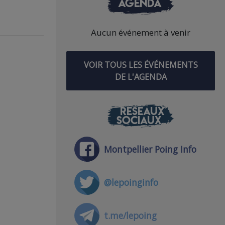
AGENDA
Aucun événement à venir
VOIR TOUS LES ÉVÉNEMENTS
DE L'AGENDA
RÉSEAUX
SOCIAUX
Montpellier Poing Info
@lepoinginfo
t.me/lepoing