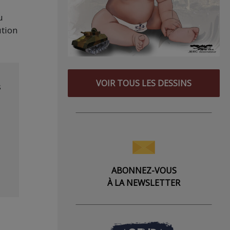
u
ution
VOIR TOUS LES DESSINS
s
ABONNEZ-VOUS
À LA NEWSLETTER