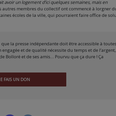
ait avoir un logement d’ici quelques semaines, mais en
 les autres membres du collectif ont commencé à lorgner d
ines écoles de la ville, qui pourraient faire office de sol
s que la presse indépendante doit être accessible à toute
 engagée et de qualité nécessite du temps et de l’argent,
de Bolloré et de ses amis… Pourvu que ça dure ! Ça
JE FAIS UN DON