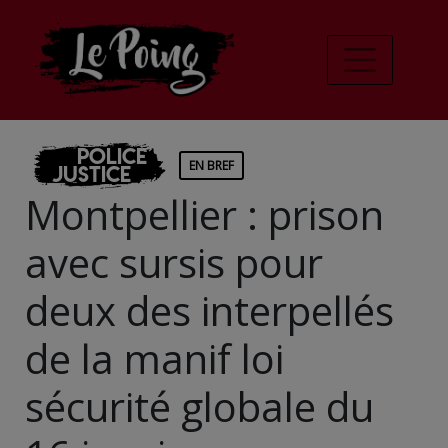
Police
EN BREF
Justice
Montpellier : prison
avec sursis pour
deux des interpellés
de la manif loi
sécurité globale du