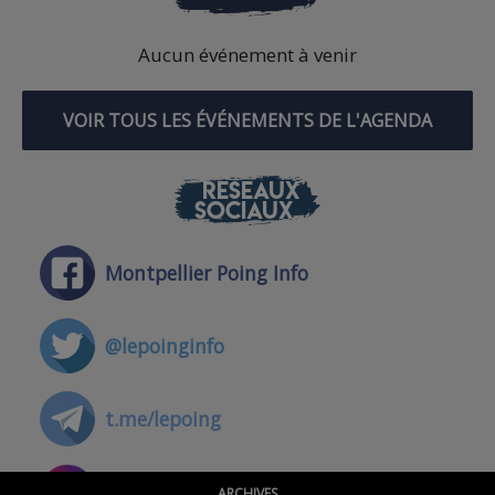
Aucun événement à venir
VOIR TOUS LES ÉVÉNEMENTS DE L'AGENDA
RÉSEAUX
SOCIAUX
Montpellier Poing Info
@lepoinginfo
t.me/lepoing
@montpellierpoinginfo
ARCHIVES