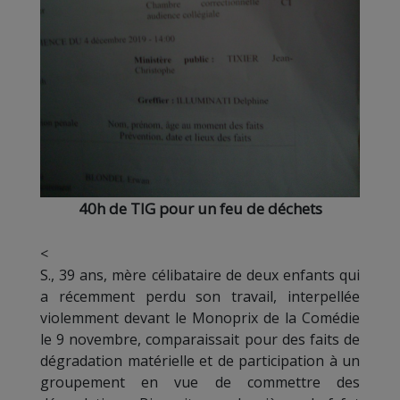
40h de TIG pour un feu de déchets
<
S., 39 ans, mère célibataire de deux enfants qui
a récemment perdu son travail, interpellée
violemment devant le Monoprix de la Comédie
le 9 novembre, comparaissait pour des faits de
dégradation matérielle et de participation à un
groupement en vue de commettre des