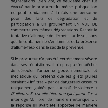
dégradations. Bien vite, ce deuxième chef fut
évacué par le procureur lui-même, puisque l’on
ne peut condamner à la fois une personne
pour des faits de dégradation et de
participation à un groupement EN VUE DE
commettre ces mêmes dégradations. Restait la
tentative d’allumage de déchets sur le sol, sans
que le container ne s’enflamme, et la présence
d’allume-feux dans le sac de la prévenue.
Si le procureur n’a pas été extrêmement sévère
dans ses réquisitions, il n’a pas pu s’empêcher
de dérouler l’antienne gouvernementale et
médiatique qui prétend que les gilets jaunes
seraient « infiltrés » par de dangereux casseurs
uniquement guidés par leur soif de violence.
«
D’ailleurs, S. est-elle bien une gilet jaune ? »
, a
interrogé M. Tixier de manière rhétorique. Or,
la réponse lui avait été apportée de manière