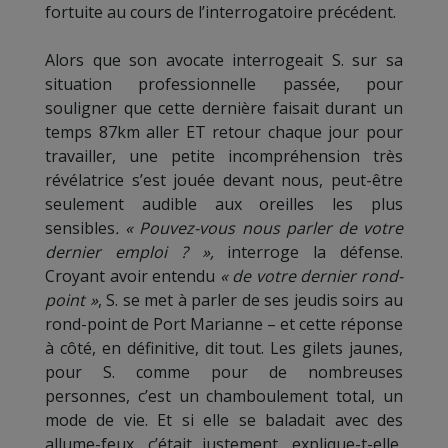
fortuite au cours de l’interrogatoire précédent.
Alors que son avocate interrogeait S. sur sa
situation professionnelle passée, pour
souligner que cette dernière faisait durant un
temps 87km aller ET retour chaque jour pour
travailler, une petite incompréhension très
révélatrice s’est jouée devant nous, peut-être
seulement audible aux oreilles les plus
sensibles
. « Pouvez-vous nous parler de votre
dernier emploi ? »,
interroge la défense.
Croyant avoir entendu
« de votre dernier rond-
point »
, S. se met à parler de ses jeudis soirs au
rond-point de Port Marianne – et cette réponse
à côté, en définitive, dit tout. Les gilets jaunes,
pour S. comme pour de nombreuses
personnes, c’est un chamboulement total, un
mode de vie. Et si elle se baladait avec des
allume-feux, c’était justement, explique-t-elle,