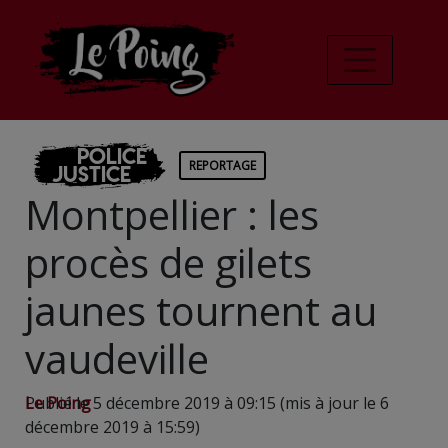
Police
REPORTAGE
Justice
Montpellier : les
procès de gilets
jaunes tournent au
vaudeville
Le Poing
Publié le 5 décembre 2019 à 09:15 (mis à jour le 6
décembre 2019 à 15:59)