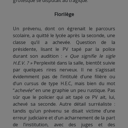
grotesque se disputait au tragique.
Florilège
Un prévenu, dont on égrenait le parcours
scolaire, a quitté le lycée après la seconde, une
classe qu’il a achevée. Question de la
présidente, lisant le PV tapé par la police
durant son audition :
« Que signifie le sigle
H.E.V. ? »
Perplexité dans la salle, bientôt suivie
par quelques rires nerveux. Il ne s’agissait
évidemment pas de l’intitulé d’une filière ou
d’un cursus de type H.E.C, mais bien du mot
“
achevée”
en une graphie un peu rustique. Pas
sûr que le policier qui ait tapé ce PV ait, lui,
achevé sa seconde. Autre détail surréaliste :
tandis qu’un prévenu se disait victime d’une
erreur judiciaire et d’un acharnement de la part
de l’institution, avec des juges et des