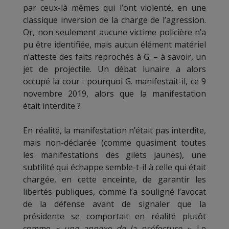
par ceux-là mêmes qui l’ont violenté, en une
classique inversion de la charge de l’agression.
Or, non seulement aucune victime policière n’a
pu être identifiée, mais aucun élément matériel
n’atteste des faits reprochés à G. – à savoir, un
jet de projectile. Un débat lunaire a alors
occupé la cour : pourquoi G. manifestait-il, ce 9
novembre 2019, alors que la manifestation
était interdite ?
En réalité, la manifestation n’était pas interdite,
mais non-déclarée (comme quasiment toutes
les manifestations des gilets jaunes), une
subtilité qui échappe semble-t-il à celle qui était
chargée, en cette enceinte, de garantir les
libertés publiques, comme l’a souligné l’avocat
de la défense avant de signaler que la
présidente se comportait en réalité plutôt
comme
« une annexe de la préfecture »
. Le