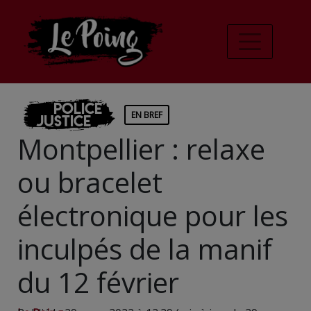
Police
EN BREF
Justice
Montpellier : relaxe
ou bracelet
électronique pour les
inculpés de la manif
du 12 février