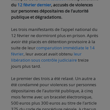
du
12 février dernier
, accusés de violences
sur personnes dépositaires de l’autorité
publique et dégradations.
Les trois manifestants de l’appel national du
12 février ne dormiront plus en prison. Après
avoir été placés en détention provisoire à la
suite de leur
comparution immédiate le 14
février
, leur avocat avait obtenu
leur
libération sous contrôle judiciaire
treize
jours plus tard.
Le premier des trois a été relaxé. Un autre a
été condamné pour violences sur personnes
dépositaires de l’autorité publique, à cinq
mois ferme avec un bracelet électronique,
500 euros plus 300 euros au titre de l’article
375 du code de procédure pénale, à chacun