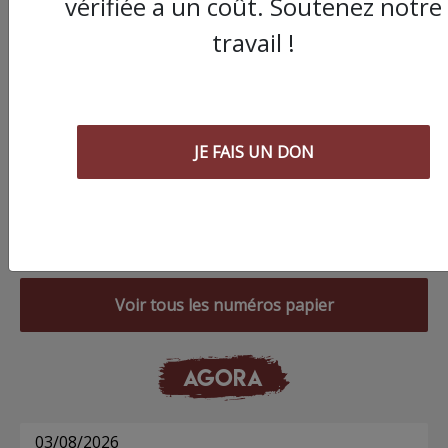
vérifiée a un coût. Soutenez notre
travail !
JE FAIS UN DON
Commander le dernier numéro papier du
Poing !
Voir tous les numéros papier
AGORA
03/08/2026