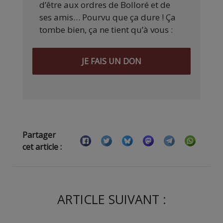
d’être aux ordres de Bolloré et de
ses amis… Pourvu que ça dure ! Ça
tombe bien, ça ne tient qu’à vous :
JE FAIS UN DON
Partager
cet article :
ARTICLE SUIVANT :