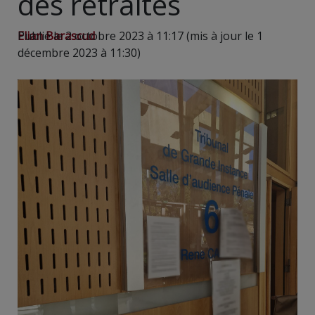
des retraites
Elian Barascud
Publié le 2 octobre 2023 à 11:17 (mis à jour le 1
décembre 2023 à 11:30)