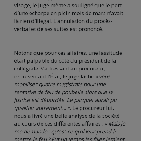
visage, le juge même a souligné que le port
d’une écharpe en plein mois de mars n’avait
là rien d’illégal. L’annulation du procès-
verbal et de ses suites est prononcé.
Notons que pour ces affaires, une lassitude
était palpable du côté du président de la
collégiale. S’adressant au procureur,
représentant l’État, le juge lâche
« vous
mobilisez quatre magistrats pour une
tentative de feu de poubelle alors que la
justice est débordée. Le parquet aurait pu
qualifier autrement… ».
Le procureur lui,
nous a livré une belle analyse de la société
au cours de ces différentes affaires :
« Mais je
me demande : qu’est-ce qu’il leur prend à
mettre le feu ? Fut un temps les filles jetaient