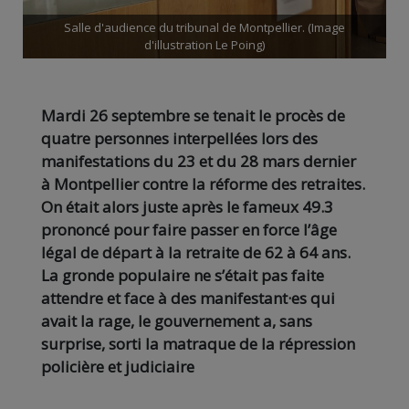
Salle d'audience du tribunal de Montpellier. (Image
d'illustration Le Poing)
Mardi 26 septembre se tenait le procès de
quatre personnes interpellées lors des
manifestations du 23 et du 28 mars dernier
à Montpellier contre la réforme des retraites.
On était alors juste après le fameux 49.3
prononcé pour faire passer en force l’âge
légal de départ à la retraite de 62 à 64 ans.
La gronde populaire ne s’était pas faite
attendre et face à des manifestant·es qui
avait la rage, le gouvernement a, sans
surprise, sorti la matraque de la répression
policière et judiciaire