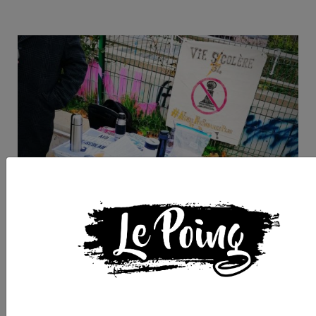
Montpellier : chez les
assistants d'éducation
mobilisation perdure
pour le second jour !