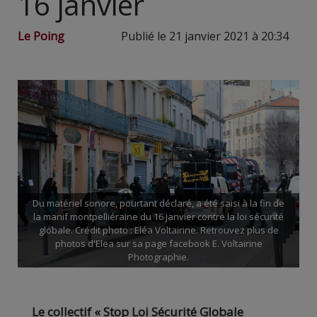
16 janvier
Le Poing
Publié le 21 janvier 2021 à 20:34
Du matériel sonore, pourtant déclaré, a été saisi à la fin de
la manif montpelliéraine du 16 janvier contre la loi sécurité
globale. Crédit photo : Eléa Voltairine. Retrouvez plus de
photos d'Elea sur sa page facebook E. Voltairine
Photographie.
Le collectif « Stop Loi Sécurité Globale