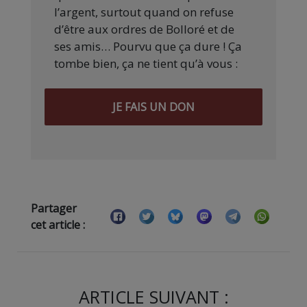
l’argent, surtout quand on refuse
d’être aux ordres de Bolloré et de
ses amis… Pourvu que ça dure ! Ça
tombe bien, ça ne tient qu’à vous :
JE FAIS UN DON
Partager
cet article :
ARTICLE SUIVANT :