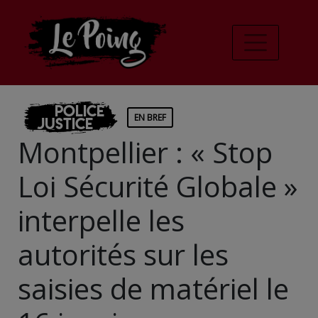
Police
EN BREF
Justice
Montpellier : « Stop
Loi Sécurité Globale »
interpelle les
autorités sur les
saisies de matériel le