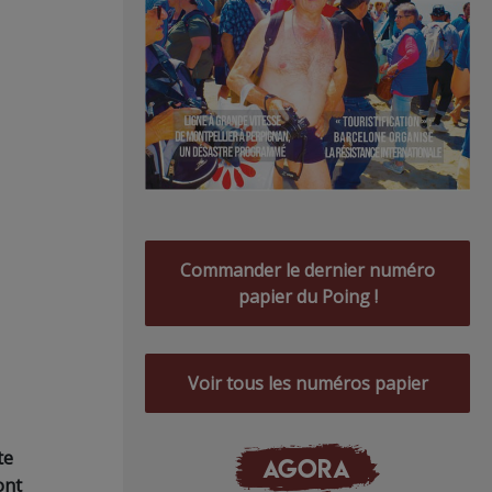
Commander le dernier numéro
papier du Poing !
Voir tous les numéros papier
te
AGORA
ont