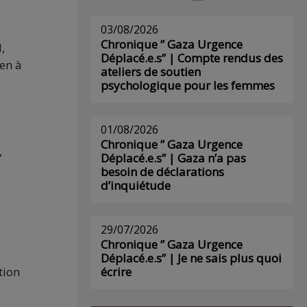
03/08/2026
Chronique ” Gaza Urgence
,
Déplacé.e.s” | Compte rendus des
ien à
ateliers de soutien
s
psychologique pour les femmes
01/08/2026
Chronique ” Gaza Urgence
,
Déplacé.e.s” | Gaza n’a pas
besoin de déclarations
d’inquiétude
29/07/2026
Chronique ” Gaza Urgence
Déplacé.e.s” | Je ne sais plus quoi
écrire
tion