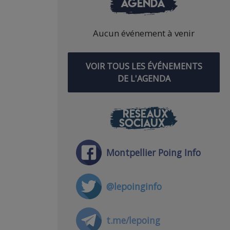
AGENDA
Aucun événement à venir
VOIR TOUS LES ÉVÉNEMENTS
DE L'AGENDA
RÉSEAUX
SOCIAUX
Montpellier Poing Info
@lepoinginfo
t.me/lepoing