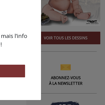
mais l’info
VOIR TOUS LES DESSINS
!
ABONNEZ-VOUS
À LA NEWSLETTER