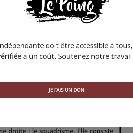
indépendante doit être accessible à tous, 
vérifiée a un coût. Soutenez notre travail 
JE FAIS UN DON