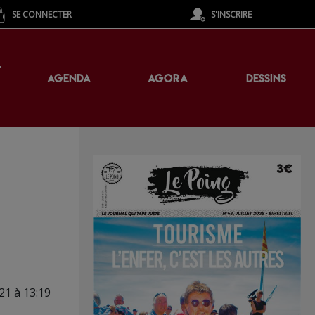
SE CONNECTER
S'INSCRIRE
T
AGENDA
AGORA
DESSINS
21 à 13:19