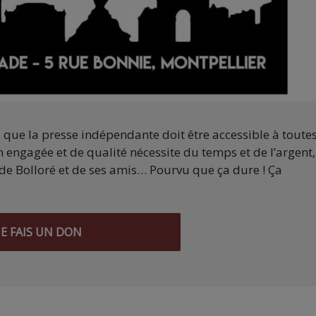
s que la presse indépendante doit être accessible à toute
 engagée et de qualité nécessite du temps et de l’argent,
de Bolloré et de ses amis… Pourvu que ça dure ! Ça
JE FAIS UN DON