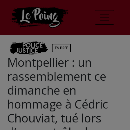
Police
EN BREF
Justice
Montpellier : un
rassemblement ce
dimanche en
hommage à Cédric
Chouviat, tué lors