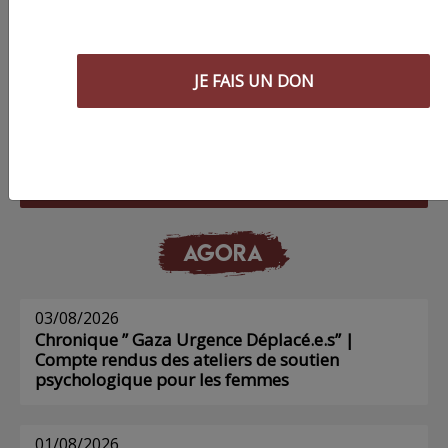
JE FAIS UN DON
Commander le dernier numéro papier du
Poing !
Voir tous les numéros papier
AGORA
03/08/2026
Chronique ” Gaza Urgence Déplacé.e.s” |
Compte rendus des ateliers de soutien
psychologique pour les femmes
01/08/2026