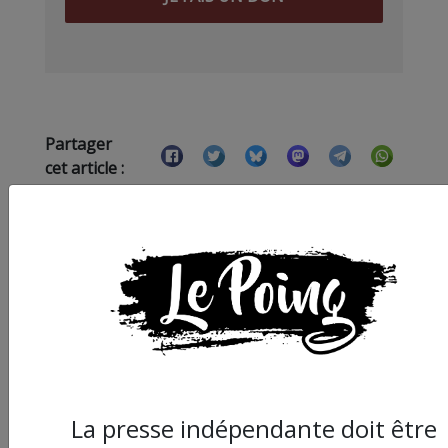
Partager
cet article :
ARTICLE SUIVANT :
La presse indépendante doit être