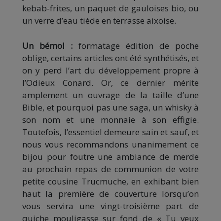
kebab-frites, un paquet de gauloises bio, ou
un verre d’eau tiède en terrasse aixoise.
Un bémol :
formatage édition de poche
oblige, certains articles ont été synthétisés, et
on y perd l’art du développement propre à
l’Odieux Conard. Or, ce dernier mérite
amplement un ouvrage de la taille d’une
Bible, et pourquoi pas une saga, un whisky à
son nom et une monnaie à son effigie.
Toutefois, l’essentiel demeure sain et sauf, et
nous vous recommandons unanimement ce
bijou pour foutre une ambiance de merde
au prochain repas de communion de votre
petite cousine Trucmuche, en exhibant bien
haut la première de couverture lorsqu’on
vous servira une vingt-troisième part de
quiche mouligasse sur fond de « Tu veux