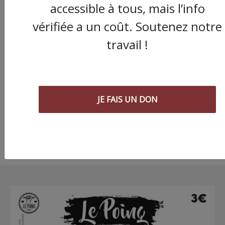
accessible à tous, mais l’info
vérifiée a un coût. Soutenez notre
travail !
10 blazes de rappeur
méconnus
JE FAIS UN DON