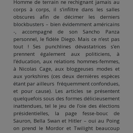
Homme de terrain ne rechignant jamais au
corps à corps, il s’infiltre dans les salles
obscures afin de décimer les derniers
blockbusters – bien évidemment américains
-, accompagné de son Sancho Panza
personnel, le fidèle Diego. Mais ce n’est pas
tout ! Ses punchlines dévastatrices s’en
prennent également aux politiciens, à
l’éducation, aux relations hommes-femmes,
à Nicolas Cage, aux bloggeuses modes et
aux yorkshires (ces deux dernières espèces
étant par ailleurs fréquemment confondues,
et pour cause). Les articles se présentent
quelquefois sous des formes délicieusement
inattendues, tel le jeu de l’oie des élections
présidentielles, la page fesse-bouc de
Sauron, Bella Swan et Hitler – oui au Poing
on prend le Mordor et Twilight beaucoup