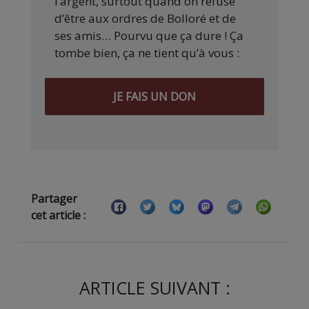
l’argent, surtout quand on refuse
d’être aux ordres de Bolloré et de
ses amis… Pourvu que ça dure ! Ça
tombe bien, ça ne tient qu’à vous :
JE FAIS UN DON
Partager
cet article :
ARTICLE SUIVANT :