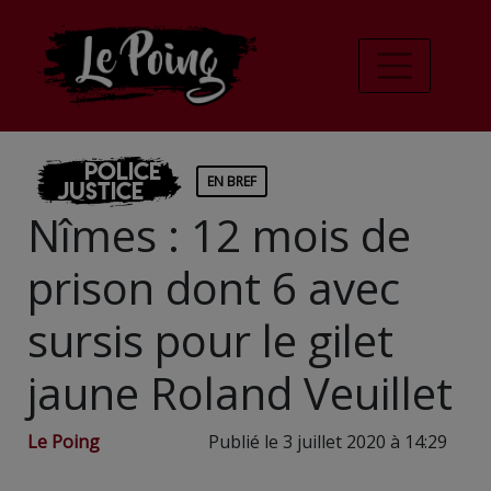
Police
EN BREF
Justice
Nîmes : 12 mois de
prison dont 6 avec
sursis pour le gilet
jaune Roland Veuillet
Le Poing
Publié le 3 juillet 2020 à 14:29