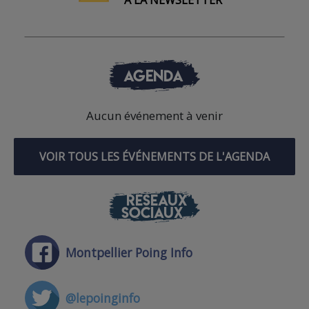
À LA NEWSLETTER
AGENDA
Aucun événement à venir
VOIR TOUS LES ÉVÉNEMENTS DE L'AGENDA
RÉSEAUX
SOCIAUX
Montpellier Poing Info
@lepoinginfo