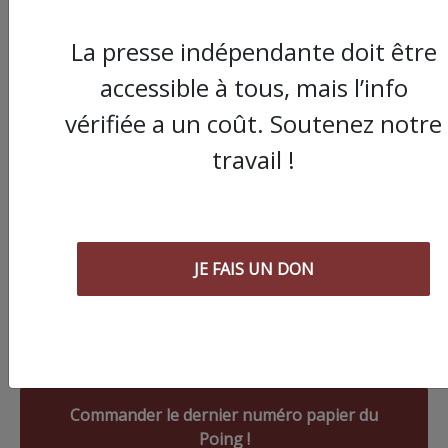
La presse indépendante doit être
accessible à tous, mais l’info
vérifiée a un coût. Soutenez notre
travail !
JE FAIS UN DON
Commander le dernier numéro papier du
Poing !