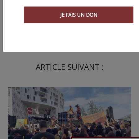
JE FAIS UN DON
Partager
cet article :
ARTICLE SUIVANT :