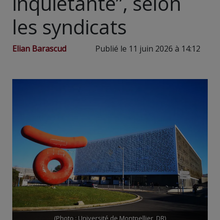
inquiétante”, selon
les syndicats
Elian Barascud
Publié le 11 juin 2026 à 14:12
(Photo : Université de Montpellier, DR)