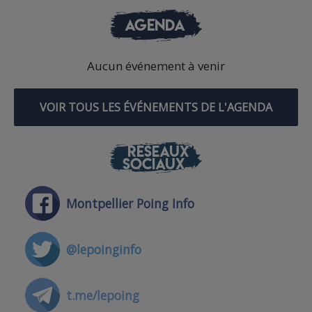
AGENDA
Aucun événement à venir
VOIR TOUS LES ÉVÉNEMENTS DE L'AGENDA
RÉSEAUX
SOCIAUX
Montpellier Poing Info
@lepoinginfo
t.me/lepoing