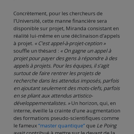
Concrètement, pour les chercheurs de
l’Université, cette manne financière sera
disponible sur projet, Miranda consistant en
réalité lui-même en une déclinaison d’appels
à projet.
« C’est appel-à-projet-ception »
souffle un thésard :
« On gagne un appel à
projet pour payer des gens à répondre à des
appels à projets. Pour les équipes, il s’agit
surtout de faire rentrer les projets de
recherche dans les attendus imposés, parfois
en ajoutant seulement des mots-clefs, parfois
en se pliant aux attendus artistico-
développementalistes. »
Un horizon, qui, en
interne, éveille la crainte d’une augmentation
des formations pseudo-scientifiques comme
le fameux
“master quantique”
que
Le Poing
avait contribué à mettre sur le devant de la