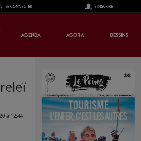
SE CONNECTER
S'INSCRIRE
T
AGENDA
AGORA
DESSINS
releï
20 à 12:44