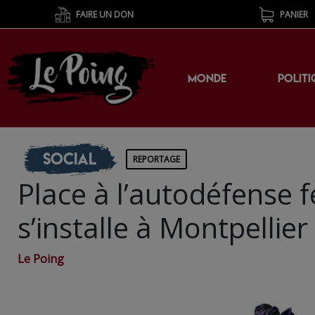
FAIRE UN DON
PANIER
MONDE
POLITI
Social
REPORTAGE
Place à l’autodéfense f
s’installe à Montpellier
Le Poing