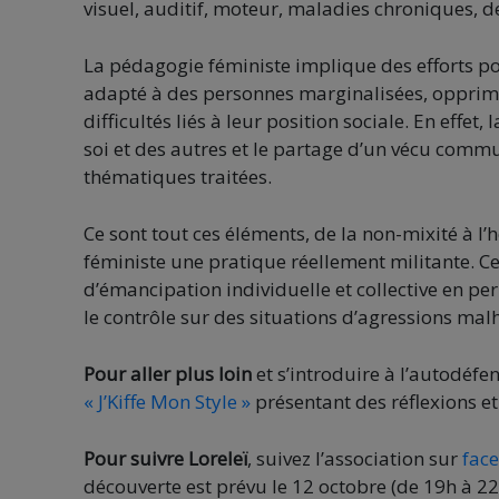
visuel, auditif, moteur, maladies chroniques, 
La pédagogie féministe implique des efforts pou
adapté à des personnes marginalisées, opprim
difficultés liés à leur position sociale. En effet
soi et des autres et le partage d’un vécu comm
thématiques traitées.
Ce sont tout ces éléments, de la non-mixité à l’
féministe une pratique réellement militante. C
d’émancipation individuelle et collective en p
le contrôle sur des situations d’agressions ma
Pour aller plus loin
et s’introduire à l’autodé
« J’Kiffe Mon Style »
présentant des réflexions et
Pour suivre Loreleï
, suivez l’association sur
fac
découverte est prévu le 12 octobre (de 19h à 22h