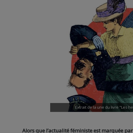
Extrait de la une du livre "Les h
Alors que l’actualité féministe est marquée par