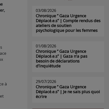
ne
er,
03/08/2026
Chronique ” Gaza Urgence
Déplacé.e.s” | Compte rendus des
ateliers de soutien
psychologique pour les femmes
01/08/2026
es
Chronique ” Gaza Urgence
face
Déplacé.e.s” | Gaza n’a pas
ux
besoin de déclarations
d’inquiétude
29/07/2026
ce à
Chronique ” Gaza Urgence
Déplacé.e.s” | Je ne sais plus quoi
et
écrire