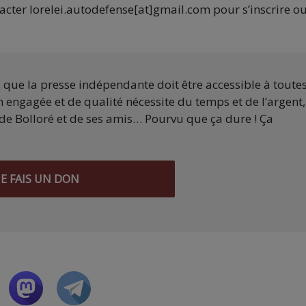
cter lorelei.autodefense[at]gmail.com pour s’inscrire o
s que la presse indépendante doit être accessible à toute
 engagée et de qualité nécessite du temps et de l’argent,
de Bolloré et de ses amis… Pourvu que ça dure ! Ça
JE FAIS UN DON