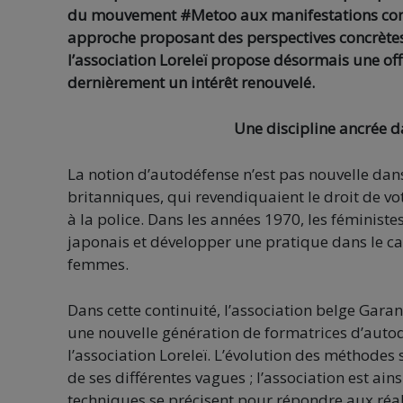
du mouvement #Metoo aux manifestations contre
approche proposant des perspectives concrètes f
l’association Loreleï propose désormais une offr
dernièrement un intérêt renouvelé.
Une discipline ancrée d
La notion d’autodéfense n’est pas nouvelle dans
britanniques, qui revendiquaient le droit de vo
à la police. Dans les années 1970, les féminist
japonais et développer une pratique dans le cadr
femmes.
Dans cette continuité, l’association belge Gara
une nouvelle génération de formatrices d’autod
l’association Loreleï. L’évolution des méthode
de ses différentes vagues ; l’association est ain
techniques se précisent pour répondre aux réal