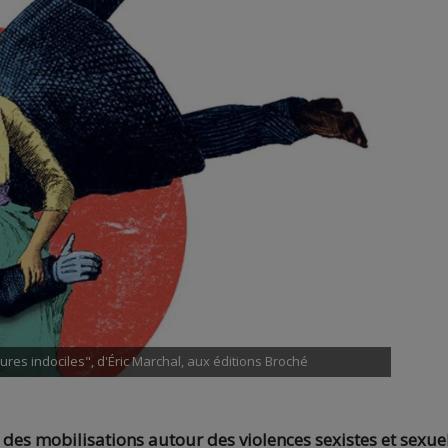
eures indociles", d'Éric Marchal, aux éditions Broché
 des mobilisations autour des violences sexistes et sexuel