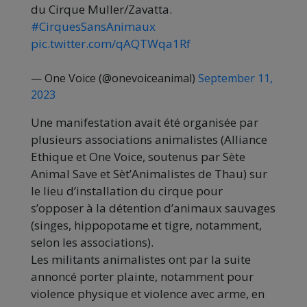
du Cirque Muller/Zavatta.
#CirquesSansAnimaux
pic.twitter.com/qAQTWqa1Rf
— One Voice (@onevoiceanimal)
September 11,
2023
Une manifestation avait été organisée par
plusieurs associations animalistes (Alliance
Ethique et One Voice, soutenus par Sète
Animal Save et Sèt’Animalistes de Thau) sur
le lieu d’installation du cirque pour
s’opposer à la détention d’animaux sauvages
(singes, hippopotame et tigre, notamment,
selon les associations).
Les militants animalistes ont par la suite
annoncé porter plainte, notamment pour
violence physique et violence avec arme, en