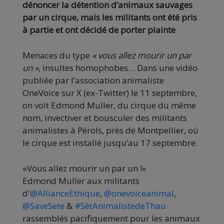
dénoncer la détention d’animaux sauvages
par un cirque, mais les militants ont été pris
à partie et ont décidé de porter plainte
Menaces du type
« vous allez mourir un par
un »
, insultes homophobes… Dans une vidéo
publiée par l’association animaliste
OneVoice sur X (ex-Twitter) le 11 septembre,
on voit Edmond Muller, du cirque du même
nom, invectiver et bousculer des militants
animalistes à Pérols, près de Montpellier, où
le cirque est installé jusqu’au 17 septembre.
«Vous allez mourir un par un !»
Edmond Muller aux militants
d'
@AllianceEthique
,
@onevoiceanimal
,
@SaveSete
&
#SètAnimalistedeThau
rassemblés pacifiquement pour les animaux