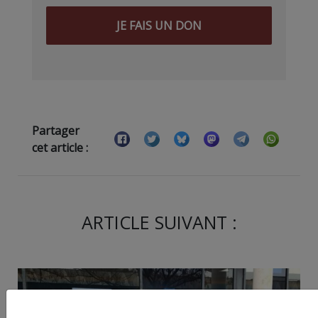
JE FAIS UN DON
Partager
cet article :
ARTICLE SUIVANT :