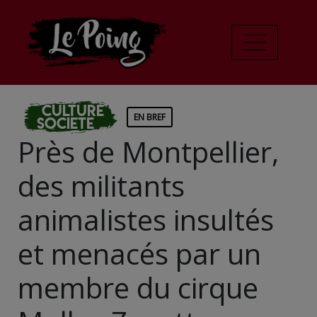
Culture
EN BREF
Societe
Près de Montpellier,
des militants
animalistes insultés
et menacés par un
membre du cirque