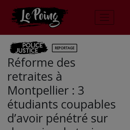
Police
REPORTAGE
Justice
Réforme des
retraites à
Montpellier : 3
étudiants coupables
d’avoir pénétré sur