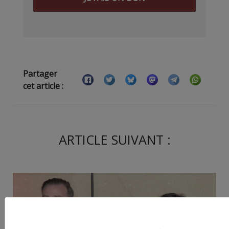
Partager
cet article :
ARTICLE SUIVANT :