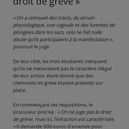
droit de grève »
« On a retrouvé des tracts, du sérum
physiologique, une cagoule et des lunettes de
plongées dans les sacs, cela ne fait nulle
doute qu’ils participaient à la manifestation »
,
poursuit le juge.
De leur côté, les trois étudiants indiquent
qu’ils ne mesuraient pas le caractère illégal
de leur action, étant donné que des
cheminots en grève étaient présents sur
place.
En commençant ses réquisitions, le
procureur précise :
« On ne juge pas le droit
de grève, mais ici, l’infraction est caractérisée.
»
Il demande 600 euros d’amende pour