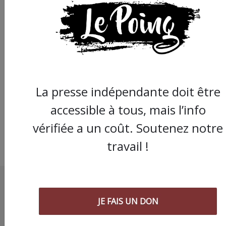
Montpellier : Jean-Lu
Coronel de Boissezo
peut reprendre
l’enseignement, mais
à la fac de droit
La presse indépendante doit être
accessible à tous, mais l’info
vérifiée a un coût. Soutenez notre
travail !
JE FAIS UN DON