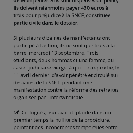
de Montpellier. S’ils sont dispensés de peine,
ils doivent néanmoins payer 430 euros à
trois pour préjudice à la SNCF
,
constituée
partie civile dans le dossier
.
Si plusieurs dizaines de manifestants ont
participé à l’action, ils ne sont que trois à la
barre, mercredi 13 septembre. Trois
étudiants, deux hommes et une femme, au
casier judiciaire vierge, à qui l’on reproche, le
11 avril dernier, d’avoir pénétré et circulé sur
des voies de la SNCF pendant une
manifestation contre la réforme des retraites
organisée par l’intersyndicale.
e
M
Codognès, leur avocat, plaide dans un
premier temps la nullité de la procédure,
pointant des incohérences temporelles entre