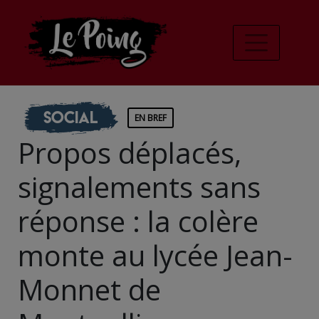
Social
EN BREF
Propos déplacés,
signalements sans
réponse : la colère
monte au lycée Jean-
Monnet de