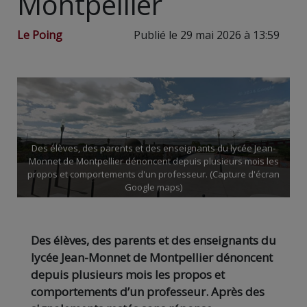
Montpellier
Le Poing
Publié le 29 mai 2026 à 13:59
Des élèves, des parents et des enseignants du lycée Jean-
Monnet de Montpellier dénoncent depuis plusieurs mois les
propos et comportements d'un professeur. (Capture d'écran
Google maps)
Des élèves, des parents et des enseignants du
lycée Jean-Monnet de Montpellier dénoncent
depuis plusieurs mois les propos et
comportements d’un professeur. Après des