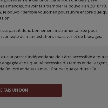
es amendes, d’avoir fait trembler le pouvoir en 2018/19.
le, le pouvoir semble vouloir en poursuivre encore quelq
asion.
rance, paraît donc bonnement instrumentalisée pour
un contexte de manifestations massives et de blocages.
s que la presse indépendante doit être accessible à toute
 engagée et de qualité nécessite du temps et de l’argent,
de Bolloré et de ses amis… Pourvu que ça dure ! Ça
JE FAIS UN DON