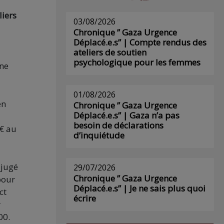
liers
03/08/2026
Chronique ” Gaza Urgence
Déplacé.e.s” | Compte rendus des
ateliers de soutien
psychologique pour les femmes
une
01/08/2026
en
Chronique ” Gaza Urgence
Déplacé.e.s” | Gaza n’a pas
besoin de déclarations
 € au
d’inquiétude
 jugé
29/07/2026
Chronique ” Gaza Urgence
pour
Déplacé.e.s” | Je ne sais plus quoi
ct
écrire
r
00.