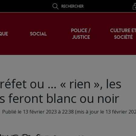
RECHERCHER
POLICE /
CULTURE E
QUE
SOCIAL
JUSTICE
SOCIÉTÉ
éfet ou … « rien », les
 feront blanc ou noir
Publié le 13 février 2023 à 22:38 (mis à jour le 13 février 20