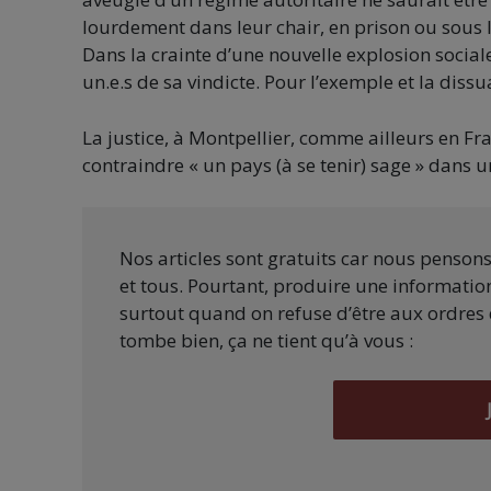
lourdement dans leur chair, en prison ou sous l
Dans la crainte d’une nouvelle explosion socia
un.e.s de sa vindicte. Pour l’exemple et la dissu
La justice, à Montpellier, comme ailleurs en F
contraindre « un pays (à se tenir) sage » dans 
Nos articles sont gratuits car nous penson
et tous. Pourtant, produire une information
surtout quand on refuse d’être aux ordres 
tombe bien, ça ne tient qu’à vous :