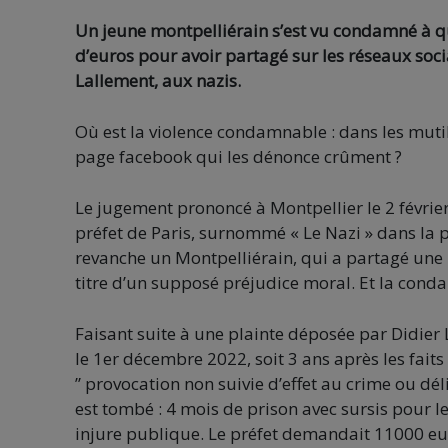
Un jeune montpelliérain s’est vu condamné à qua
d’euros pour avoir partagé sur les réseaux soc
Lallement, aux nazis.
Où est la violence condamnable : dans les muti
page facebook qui les dénonce crûment ?
Le jugement prononcé à Montpellier le 2 février
préfet de Paris, surnommé « Le Nazi » dans la pr
revanche un Montpelliérain, qui a partagé une 
titre d’un supposé préjudice moral. Et la conda
Faisant suite à une plainte déposée par Didier 
le 1er décembre 2022, soit 3 ans après les faits
” provocation non suivie d’effet au crime ou délit
est tombé : 4 mois de prison avec sursis pour le
injure publique. Le préfet demandait 11000 eur