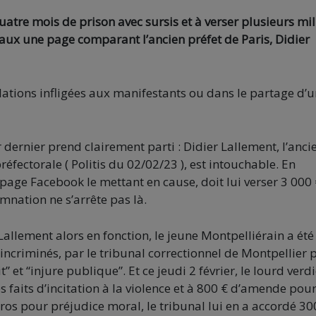
tre mois de prison avec sursis et à verser plusieurs mil
iaux une page comparant l’ancien préfet de Paris, Didier
lations infligées aux manifestants ou dans le partage d’
 dernier prend clairement parti : Didier Lallement, l’anci
éfectorale ( Politis du 02/02/23 ), est intouchable. En
page Facebook le mettant en cause, doit lui verser 3 000
mnation ne s’arrête pas là.
Lallement alors en fonction, le jeune Montpelliérain a été
 incriminés, par le tribunal correctionnel de Montpellier 
” et “injure publique”. Et ce jeudi 2 février, le lourd verdi
s faits d’incitation à la violence et à 800 € d’amende pou
os pour préjudice moral, le tribunal lui en a accordé 30