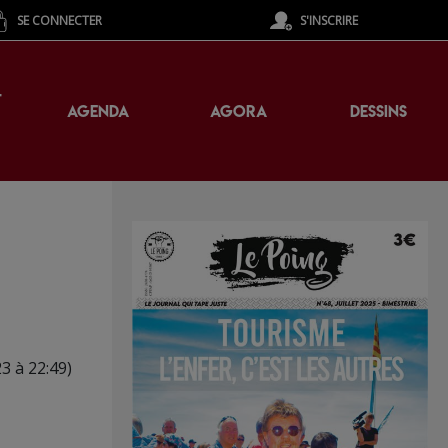
SE CONNECTER
S'INSCRIRE
T
AGENDA
AGORA
DESSINS
23 à 22:49)