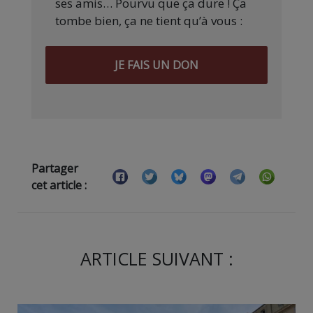
ses amis… Pourvu que ça dure ! Ça
tombe bien, ça ne tient qu’à vous :
JE FAIS UN DON
Partager
cet article :
ARTICLE SUIVANT :