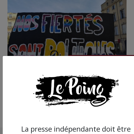
Queer March : entre j
et vulnérabilité, l’esp
La presse indépendante doit être