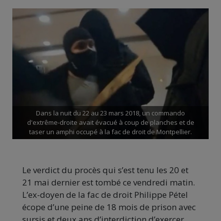
Dans la nuit du 22 au 23 mars 2018, un commando
d'extrême-droite avait évacué à coup de planches et de
taser un amphi occupé à la fac de droit de Montpellier.
Le verdict du procès qui s’est tenu les 20 et
21 mai dernier est tombé ce vendredi matin.
L’ex-doyen de la fac de droit Philippe Pétel
écope d’une peine de 18 mois de prison avec
sursis et deux ans d’interdiction d’exercer