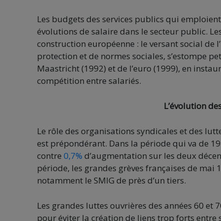
Les budgets des services publics qui emploient
évolutions de salaire dans le secteur public. 
construction européenne : le versant social de l
protection et de normes sociales, s’estompe peti
Maastricht (1992) et de l’euro (1999), en insta
compétition entre salariés.
L’évolution de
Le rôle des organisations syndicales et des lutte
est prépondérant. Dans la période qui va de 19
contre
0,7%
d’augmentation sur les deux décenn
période, les grandes grèves françaises de mai
notamment le SMIG de près d’un tiers.
Les grandes luttes ouvrières des années 60 et
pour éviter la création de liens trop forts entre