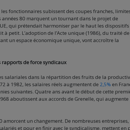
 les fonctionnaires subissent des coupes franches, limite
Les années 80 marquent un tournant dans le projet de
’UE, qui prétendait harmoniser par le haut les dispositifs
t à petit. L’adoption de l’Acte unique (1986), du traité de
urant un espace économique unique, vont accroître la
s rapports de force syndicaux
s salariales dans la répartition des fruits de la productiv
72 à 1982, les salaires réels augmentent de
2,5%
en Fran
ies suivantes. Quatre ans avant le début de cette premi
 1968 aboutissent aux accords de Grenelle, qui augmente
 70 amorcent un changement. De nombreuses entreprises,
 salariés et pour en finir avec le syndicalisme, mettent en 