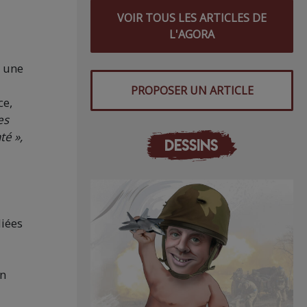
VOIR TOUS LES ARTICLES DE
L'AGORA
 une
PROPOSER UN ARTICLE
ce,
es
té »,
DESSINS
liées
en