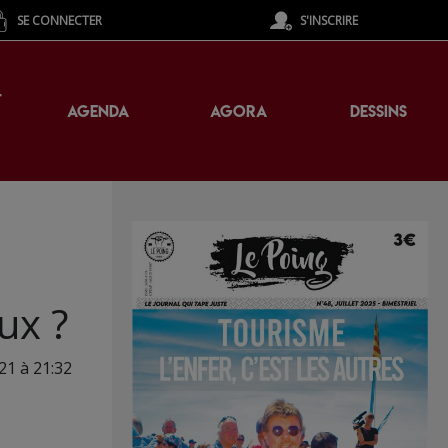
SE CONNECTER
S'INSCRIRE
T
AGENDA
AGORA
DESSINS
ux ?
021 à 21:32