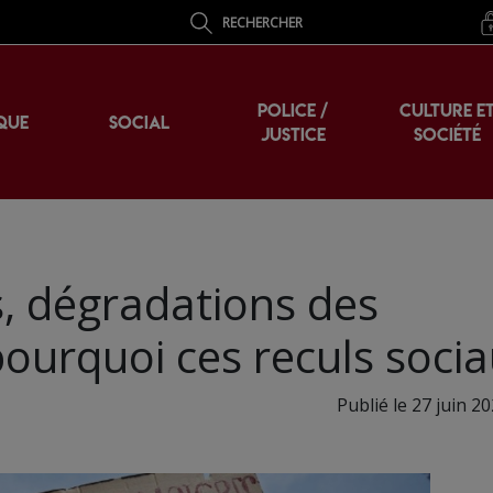
RECHERCHER
POLICE /
CULTURE E
QUE
SOCIAL
JUSTICE
SOCIÉTÉ
s, dégradations des
 pourquoi ces reculs socia
Publié le 27 juin 2