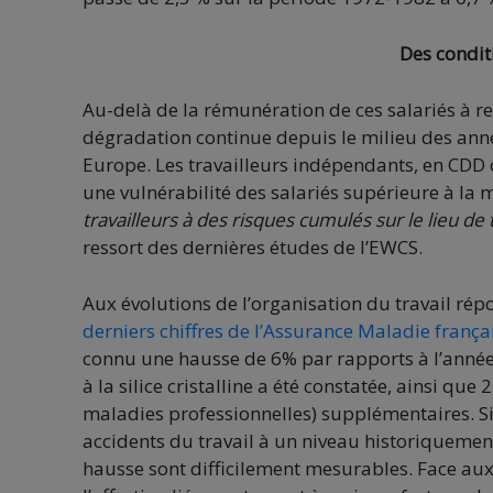
Des condit
Au-delà de la rémunération de ces salariés à r
dégradation continue depuis le milieu des année
Europe. Les travailleurs indépendants, en CDD o
une vulnérabilité des salariés supérieure à la
travailleurs à des risques cumulés sur le lieu de t
ressort des dernières études de l’EWCS.
Aux évolutions de l’organisation du travail rép
derniers chiffres de l’Assurance Maladie frança
connu une hausse de 6% par rapports à l’année
à la silice cristalline a été constatée, ainsi q
maladies professionnelles) supplémentaires. Si 
accidents du travail à un niveau historiquement 
hausse sont difficilement mesurables. Face 