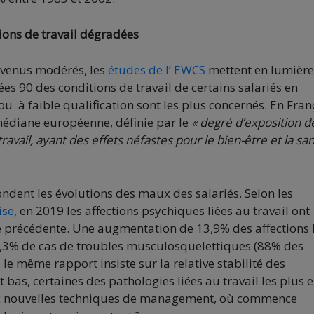
ions de travail dégradées
evenus modérés, les
études de l’ EWCS
mettent en lumière
s 90 des conditions de travail de certains salariés en
u à faible qualification sont les plus concernés. En Fran
 médiane européenne, définie par le
« degré d’exposition d
ravail, ayant des effets néfastes pour le bien-être et la san
ondent les évolutions des maux des salariés. Selon les
ise
, en 2019 les affections psychiques liées au travail ont
 précédente. Une augmentation de 13,9% des affections 
ue 2,3% de cas de troubles musculosquelettiques (88% des
le même rapport insiste sur la relative stabilité des
bas, certaines des pathologies liées au travail les plus 
aux nouvelles techniques de management, où commence