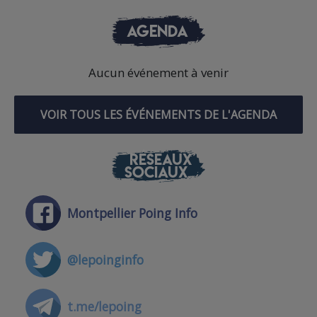
AGENDA
Aucun événement à venir
VOIR TOUS LES ÉVÉNEMENTS DE L'AGENDA
RÉSEAUX
SOCIAUX
Montpellier Poing Info
@lepoinginfo
t.me/lepoing