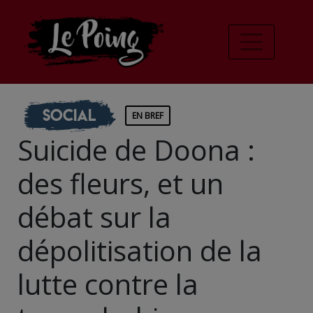
Social
EN BREF
Suicide de Doona :
des fleurs, et un
débat sur la
dépolitisation de la
lutte contre la