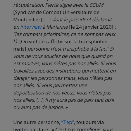
récupération.
Fierté signe avec le SCUM
[Syndicat de Combat Universitaire de
Montpellier] […]
dont le président déclarait
en
interview
à Marianne
[le 24 janvier 2020]
:
“les combats prioritaires, ce ne sont pas ceux
là.
[On voit des affiche sur la transphobie…
mais]
personne n’est transphobe à la fac.” Si
vous ne vous souciez de nous que quand on
est mort·es, vous n’êtes pas nos alliés. Si vous
travaillez avec des institutions qui mettent en
danger les personnes trans, vous n’êtes pas
nos alliés. Si vous permettez une
dépolitisation de nos vécus, vous n’êtes pas
nos alliés.
[…]
Il n’y aura pas de paix tant qu’il
n’y aura pas de justice. »
Une autre personne,
“Tep”
, toujours via
twitter, déclare :
« C’est pas compliqué, vous