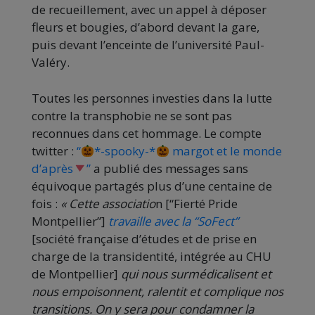
de recueillement, avec un appel à déposer
fleurs et bougies, d’abord devant la gare,
puis devant l’enceinte de l’université Paul-
Valéry.
Toutes les personnes investies dans la lutte
contre la transphobie ne se sont pas
reconnues dans cet hommage. Le compte
twitter :
“
*-spooky-*
margot et le monde
d’après
”
a publié des messages sans
équivoque partagés plus d’une centaine de
fois :
« Cette associatio
n [“Fierté Pride
Montpellier”]
travaille avec la “SoFect”
[société française d’études et de prise en
charge de la transidentité, intégrée au CHU
de Montpellier]
qui nous surmédicalisent et
nous empoisonnent, ralentit et complique nos
transitions.
On y sera pour condamner la