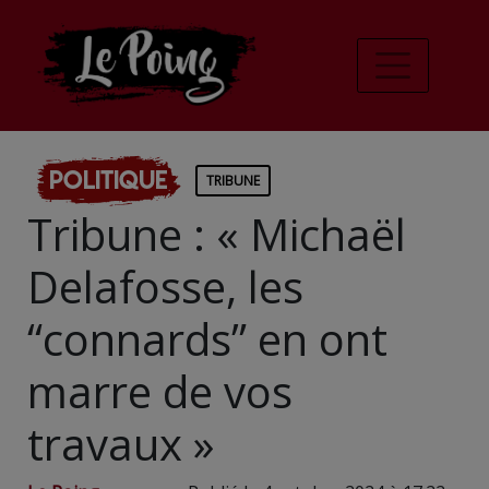
Politique
TRIBUNE
Tribune : « Michaël
Delafosse, les
“connards” en ont
marre de vos
travaux »