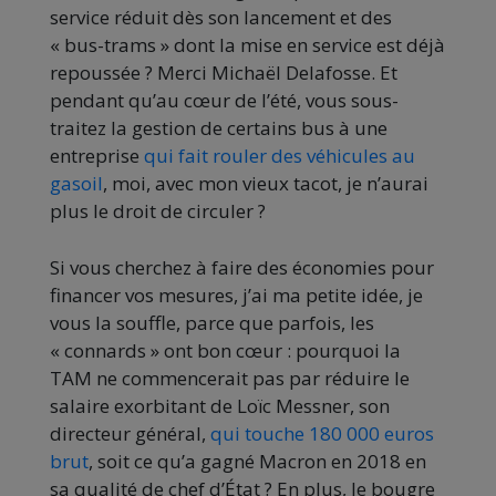
service réduit dès son lancement et des
« bus-trams » dont la mise en service est déjà
repoussée ? Merci Michaël Delafosse. Et
pendant qu’au cœur de l’été, vous sous-
traitez la gestion de certains bus à une
entreprise
qui fait rouler des véhicules au
gasoil
, moi, avec mon vieux tacot, je n’aurai
plus le droit de circuler ?
Si vous cherchez à faire des économies pour
financer vos mesures, j’ai ma petite idée, je
vous la souffle, parce que parfois, les
« connards » ont bon cœur : pourquoi la
TAM ne commencerait pas par réduire le
salaire exorbitant de Loïc Messner, son
directeur général,
qui touche 180 000 euros
brut
, soit ce qu’a gagné Macron en 2018 en
sa qualité de chef d’État ? En plus, le bougre