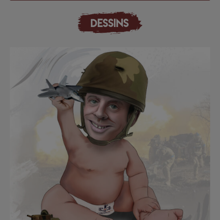
DESSINS