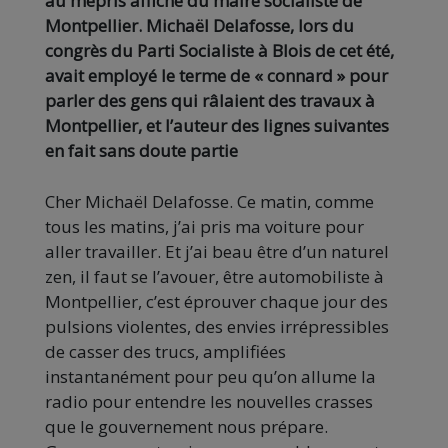
au mépris affiché du maire socialiste de
Montpellier. Michaël Delafosse, lors du
congrès du Parti Socialiste à Blois de cet été,
avait employé le terme de « connard » pour
parler des gens qui râlaient des travaux à
Montpellier, et l’auteur des lignes suivantes
en fait sans doute partie
Cher Michaël Delafosse. Ce matin, comme
tous les matins, j’ai pris ma voiture pour
aller travailler. Et j’ai beau être d’un naturel
zen, il faut se l’avouer, être automobiliste à
Montpellier, c’est éprouver chaque jour des
pulsions violentes, des envies irrépressibles
de casser des trucs, amplifiées
instantanément pour peu qu’on allume la
radio pour entendre les nouvelles crasses
que le gouvernement nous prépare.