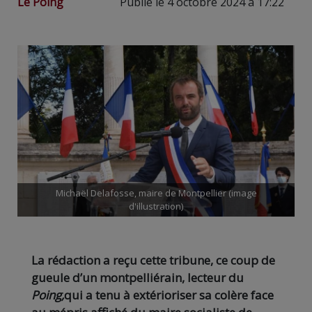
Le Poing
Publié le 4 octobre 2024 à 17:22
Michaël Delafosse, maire de Montpellier (image
d'illustration)
La rédaction a reçu cette tribune, ce coup de
gueule d’un montpelliérain, lecteur du
Poing,
qui a tenu à extérioriser sa colère face