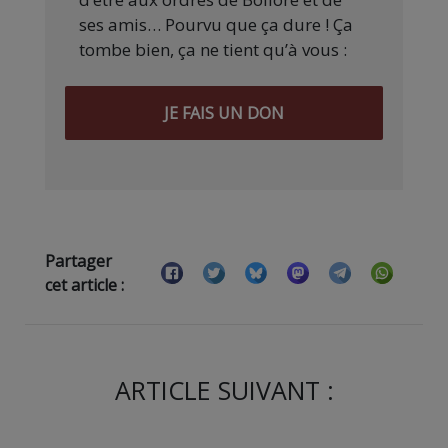
ses amis… Pourvu que ça dure ! Ça
tombe bien, ça ne tient qu’à vous :
JE FAIS UN DON
Partager
cet article :
ARTICLE SUIVANT :