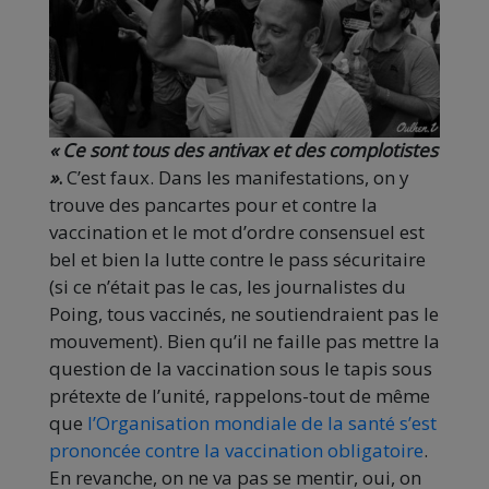
« Ce sont tous des antivax et des complotistes
»
.
C’est faux. Dans les manifestations, on y
trouve des pancartes pour et contre la
vaccination et le mot d’ordre consensuel est
bel et bien la lutte contre le pass sécuritaire
(si ce n’était pas le cas, les journalistes du
Poing, tous vaccinés, ne soutiendraient pas le
mouvement). Bien qu’il ne faille pas mettre la
question de la vaccination sous le tapis sous
prétexte de l’unité, rappelons-tout de même
que
l’Organisation mondiale de la santé s’est
prononcée contre la vaccination obligatoire
.
En revanche, on ne va pas se mentir, oui, on