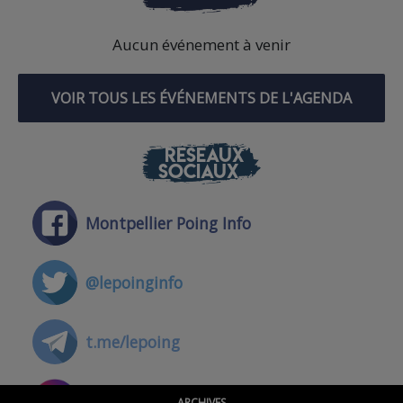
Aucun événement à venir
VOIR TOUS LES ÉVÉNEMENTS DE L'AGENDA
RÉSEAUX
SOCIAUX
Montpellier Poing Info
@lepoinginfo
t.me/lepoing
@montpellierpoinginfo
ARCHIVES