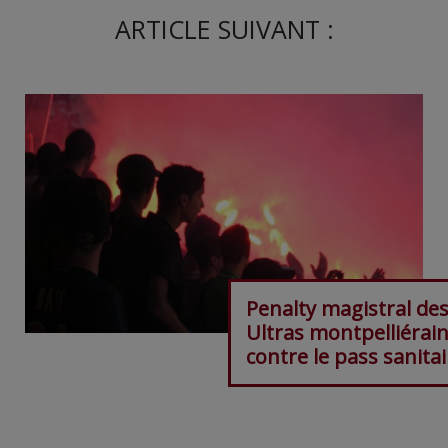
ARTICLE SUIVANT :
Penalty magistral de
Ultras montpelliérai
contre le pass sanitai