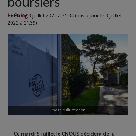
boursiers
Le Poing
Publié le 3 juillet 2022 à 21:34 (mis à jour le 3 juillet
2022 à 21:39)
Image d'illustration
Ce mardi 5 juillet le CNOUS décidera de la