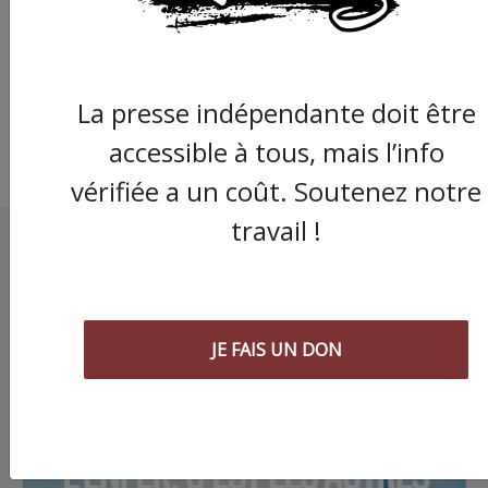
grève tous les week-
de l'été
La presse indépendante doit être
accessible à tous, mais l’info
vérifiée a un coût. Soutenez notre
travail !
JE FAIS UN DON