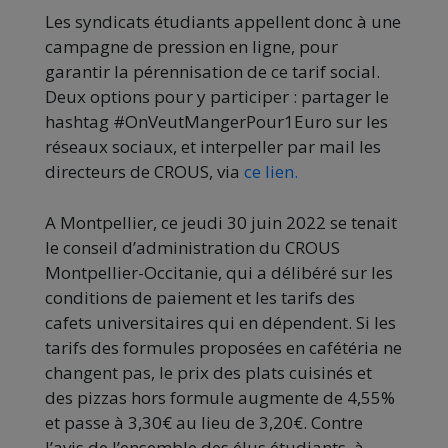
Les syndicats étudiants appellent donc à une
campagne de pression en ligne, pour
garantir la pérennisation de ce tarif social.
Deux options pour y participer : partager le
hashtag #OnVeutMangerPour1Euro sur les
réseaux sociaux, et interpeller par mail les
directeurs de CROUS, via
ce lien.
A Montpellier, ce jeudi 30 juin 2022 se tenait
le conseil d’administration du CROUS
Montpellier-Occitanie, qui a délibéré sur les
conditions de paiement et les tarifs des
cafets universitaires qui en dépendent. Si les
tarifs des formules proposées en cafétéria ne
changent pas, le prix des plats cuisinés et
des pizzas hors formule augmente de 4,55%
et passe à 3,30€ au lieu de 3,20€. Contre
l’avis de l’ensemble des élus étudiants, à