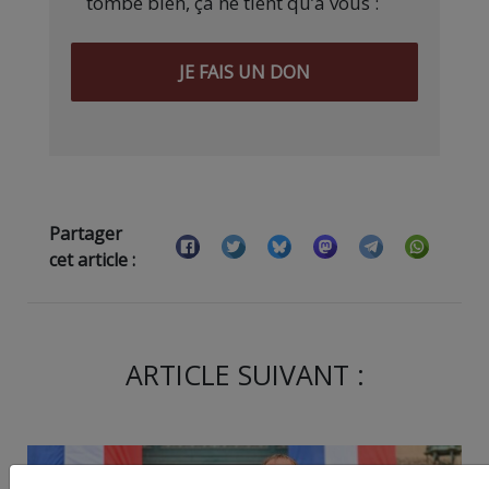
tombe bien, ça ne tient qu’à vous :
JE FAIS UN DON
Partager
cet article :
ARTICLE SUIVANT :