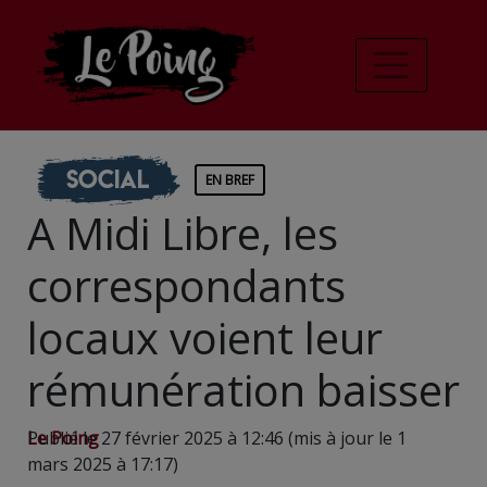
Social
EN BREF
A Midi Libre, les
correspondants
locaux voient leur
rémunération baisser
Le Poing
Publié le 27 février 2025 à 12:46 (mis à jour le 1
mars 2025 à 17:17)