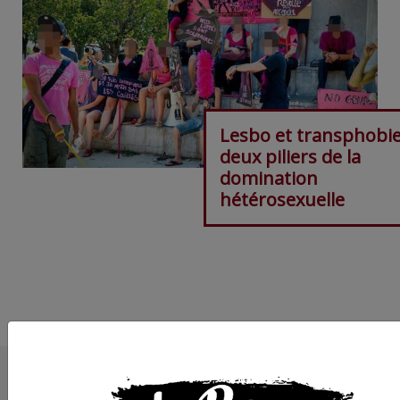
Lesbo et transphobie
deux piliers de la
domination
hétérosexuelle