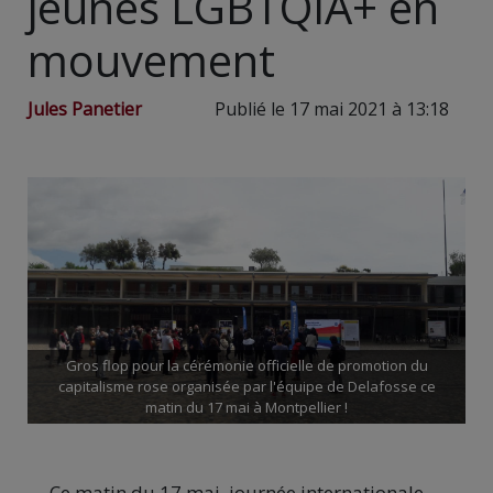
jeunes LGBTQIA+ en
mouvement
Jules Panetier
Publié le 17 mai 2021 à 13:18
Gros flop pour la cérémonie officielle de promotion du
capitalisme rose organisée par l'équipe de Delafosse ce
matin du 17 mai à Montpellier !
Ce matin du 17 mai, journée internationale