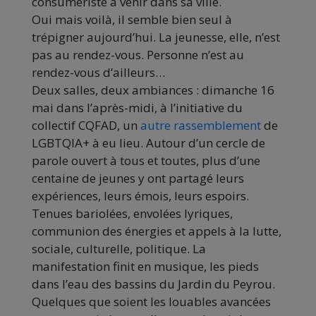
consumériste à venir dans sa ville.
Oui mais voilà, il semble bien seul à
trépigner aujourd’hui. La jeunesse, elle, n’est
pas au rendez-vous. Personne n’est au
rendez-vous d’ailleurs…
Deux salles, deux ambiances : dimanche 16
mai dans l’après-midi, à l’initiative du
collectif CQFAD, un
autre rassemblement
de
LGBTQIA+ à eu lieu. Autour d’un cercle de
parole ouvert à tous et toutes, plus d’une
centaine de jeunes y ont partagé leurs
expériences, leurs émois, leurs espoirs.
Tenues bariolées, envolées lyriques,
communion des énergies et appels à la lutte,
sociale, culturelle, politique. La
manifestation finit en musique, les pieds
dans l’eau des bassins du Jardin du Peyrou.
Quelques que soient les louables avancées