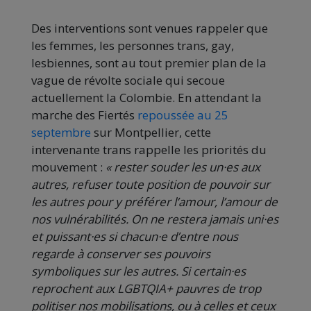
Des interventions sont venues rappeler que
les femmes, les personnes trans, gay,
lesbiennes, sont au tout premier plan de la
vague de révolte sociale qui secoue
actuellement la Colombie. En attendant la
marche des Fiertés
repoussée au 25
septembre
sur Montpellier, cette
intervenante trans rappelle les priorités du
mouvement :
« rester souder les un·es aux
autres, refuser toute position de pouvoir sur
les autres pour y préférer l’amour, l’amour de
nos vulnérabilités. On ne restera jamais uni·es
et puissant·es si chacun·e d’entre nous
regarde à conserver ses pouvoirs
symboliques sur les autres. Si certain·es
reprochent aux LGBTQIA+ pauvres de trop
politiser nos mobilisations, ou à celles et ceux