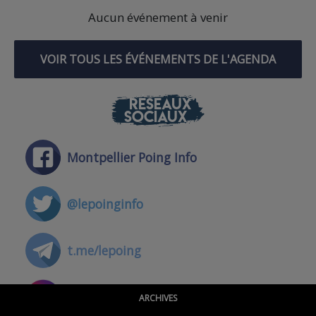
Aucun événement à venir
VOIR TOUS LES ÉVÉNEMENTS DE L'AGENDA
RÉSEAUX
SOCIAUX
Montpellier Poing Info
@lepoinginfo
t.me/lepoing
@montpellierpoinginfo
ARCHIVES