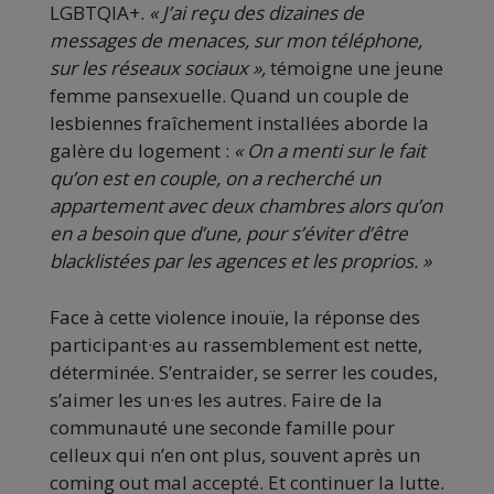
LGBTQIA+.
« J’ai reçu des dizaines de
messages de menaces, sur mon téléphone,
sur les réseaux sociaux »,
témoigne une jeune
femme pansexuelle. Quand un couple de
lesbiennes fraîchement installées aborde la
galère du logement :
« On a menti sur le fait
qu’on est en couple, on a recherché un
appartement avec deux chambres alors qu’on
en a besoin que d’une, pour s’éviter d’être
blacklistées par les agences et les proprios. »
Face à cette violence inouïe, la réponse des
participant·es au rassemblement est nette,
déterminée. S’entraider, se serrer les coudes,
s’aimer les un·es les autres. Faire de la
communauté une seconde famille pour
celleux qui n’en ont plus, souvent après un
coming out mal accepté. Et continuer la lutte.