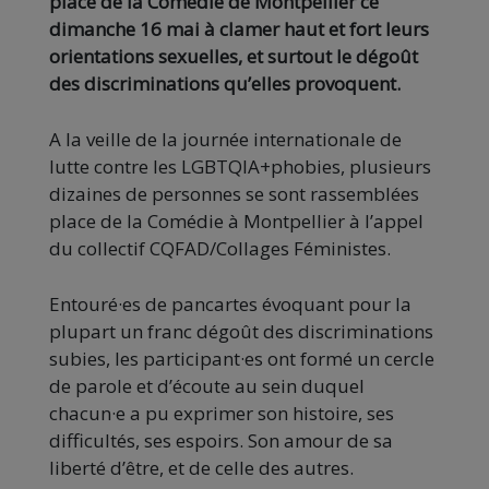
place de la Comédie de Montpellier ce
dimanche 16 mai à clamer haut et fort leurs
orientations sexuelles, et surtout le dégoût
des discriminations qu’elles provoquent.
A la veille de la journée internationale de
lutte contre les LGBTQIA+phobies, plusieurs
dizaines de personnes se sont rassemblées
place de la Comédie à Montpellier à l’appel
du collectif CQFAD/Collages Féministes.
Entouré·es de pancartes évoquant pour la
plupart un franc dégoût des discriminations
subies, les participant·es ont formé un cercle
de parole et d’écoute au sein duquel
chacun·e a pu exprimer son histoire, ses
difficultés, ses espoirs. Son amour de sa
liberté d’être, et de celle des autres.