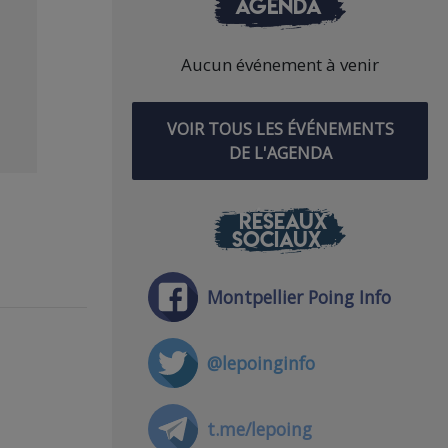
AGENDA
Aucun événement à venir
VOIR TOUS LES ÉVÉNEMENTS
DE L'AGENDA
RÉSEAUX
SOCIAUX
Montpellier Poing Info
@lepoinginfo
t.me/lepoing