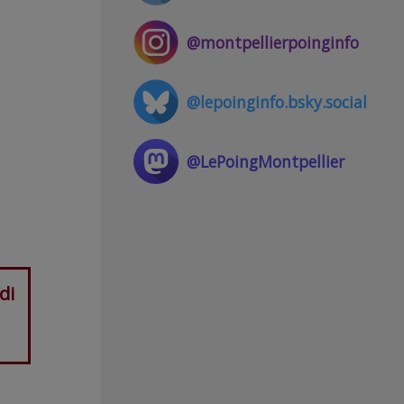
@montpellierpoinginfo
@lepoinginfo.bsky.social
@LePoingMontpellier
di