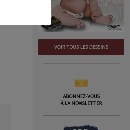
les
VOIR TOUS LES DESSINS
ABONNEZ-VOUS
À LA NEWSLETTER
s