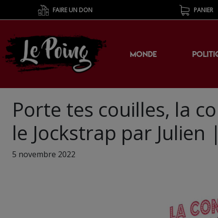
FAIRE UN DON
PANIER
MONDE
POLITI
Porte tes couilles, la 
le Jockstrap par Julien
5 novembre 2022