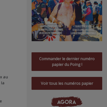
Commander le dernier numéro
papier du Poing !
x au
 la
Voir tous les numéros papier
pe
AGORA