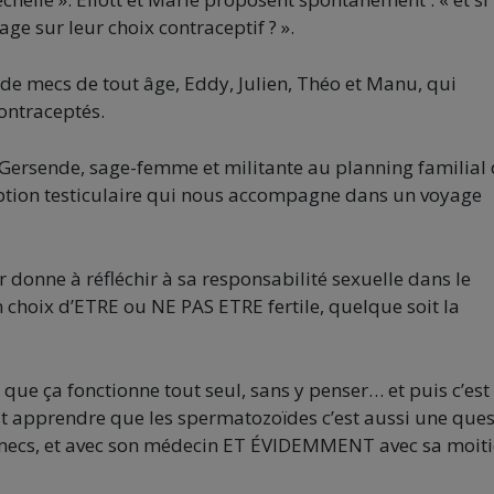
e sur leur choix contraceptif ? ».
s de mecs de tout âge, Eddy, Julien, Théo et Manu, qui
contraceptés.
e Gersende, sage-femme et militante au planning familial
ception testiculaire qui nous accompagne dans un voyage
 donne à réfléchir à sa responsabilité sexuelle dans le
on choix d’ETRE ou NE PAS ETRE fertile, quelque soit la
 que ça fonctionne tout seul, sans y penser… et puis c’est 
est apprendre que les spermatozoïdes c’est aussi une que
e mecs, et avec son médecin ET ÉVIDEMMENT avec sa moiti