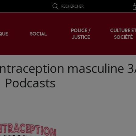
RECHERCHER
POLICE /
CULTURE E
QUE
SOCIAL
JUSTICE
SOCIÉTÉ
contraception masculine 3/
 | Podcasts