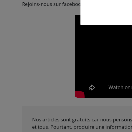
Rejoins-nous sur facebook, instagram, spotify
Nos articles sont gratuits car nous penson
et tous. Pourtant, produire une information