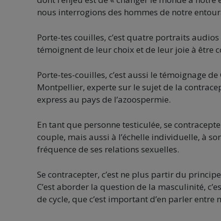
nous interrogions des hommes de notre entourag
Porte-tes couilles, c’est quatre portraits audio
témoignent de leur choix et de leur joie à être 
Porte-tes-couilles, c’est aussi le témoignage d
Montpellier, experte sur le sujet de la contra
express au pays de l’azoospermie.
En tant que personne testiculée, se contracepter
couple, mais aussi à l’échelle individuelle, à s
fréquence de ses relations sexuelles.
Se contracepter, c’est ne plus partir du principe
C’est aborder la question de la masculinité, c’
de cycle, que c’est important d’en parler entr