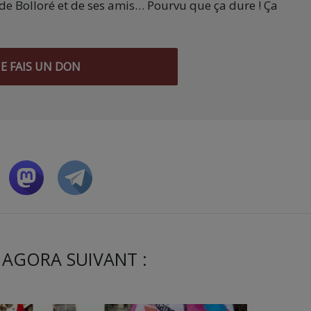
de Bolloré et de ses amis… Pourvu que ça dure ! Ça
JE FAIS UN DON
 AGORA SUIVANT :