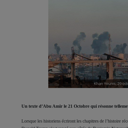
Khan Younis, 20 oct
Un texte d’Abu Amir le 21 Octobre qui résonne tellemen
Lorsque les historiens écriront les chapitres de l’histoire