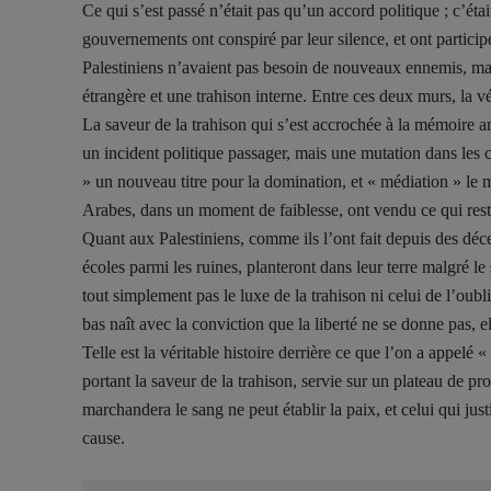
Ce qui s’est passé n’était pas qu’un accord politique ; c’ét
gouvernements ont conspiré par leur silence, et ont participé 
Palestiniens n’avaient pas besoin de nouveaux ennemis, mais 
étrangère et une trahison interne. Entre ces deux murs, la vé
La saveur de la trahison qui s’est accrochée à la mémoire a
un incident politique passager, mais une mutation dans les
» un nouveau titre pour la domination, et « médiation » le m
Arabes, dans un moment de faiblesse, ont vendu ce qui rest
Quant aux Palestiniens, comme ils l’ont fait depuis des décen
écoles parmi les ruines, planteront dans leur terre malgré le 
tout simplement pas le luxe de la trahison ni celui de l’oub
bas naît avec la conviction que la liberté ne se donne pas, e
Telle est la véritable histoire derrière ce que l’on a appelé 
portant la saveur de la trahison, servie sur un plateau de pr
marchandera le sang ne peut établir la paix, et celui qui just
cause.