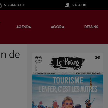
SE CONNECTER
S'INSCRIRE
T
AGENDA
AGORA
DESSINS
an de