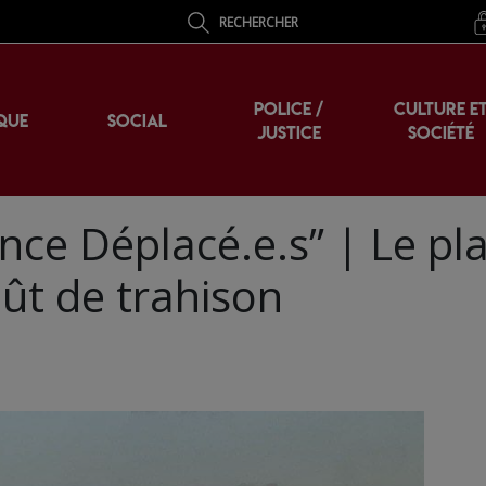
RECHERCHER
POLICE /
CULTURE E
QUE
SOCIAL
JUSTICE
SOCIÉTÉ
ce Déplacé.e.s” | Le pl
oût de trahison