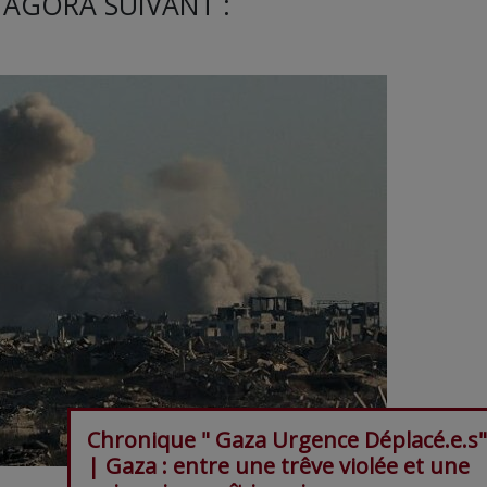
 AGORA SUIVANT :
Chronique " Gaza Urgence Déplacé.e.s"
| Gaza : entre une trêve violée et une