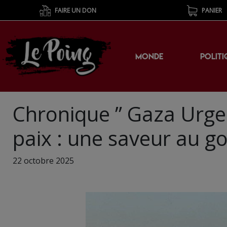
FAIRE UN DON
PANIER
MONDE
POLITI
Chronique ” Gaza Urgen
paix : une saveur au g
22 octobre 2025