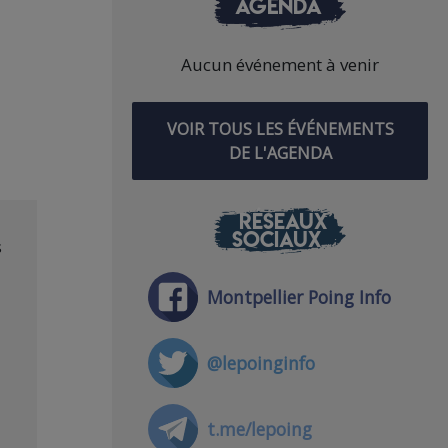
AGENDA
Aucun événement à venir
VOIR TOUS LES ÉVÉNEMENTS
DE L'AGENDA
RÉSEAUX
SOCIAUX
s
Montpellier Poing Info
@lepoinginfo
t.me/lepoing