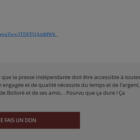
AZHjFHawuTww3TDFFQAmMWk_
s que la presse indépendante doit être accessible à toute
 engagée et de qualité nécessite du temps et de l’argent,
de Bolloré et de ses amis… Pourvu que ça dure ! Ça
JE FAIS UN DON