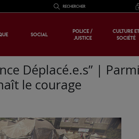
RECHERCHER
POLICE /
CULTURE E
QUE
SOCIAL
JUSTICE
SOCIÉTÉ
ce Déplacé.e.s” | Parmi
aît le courage