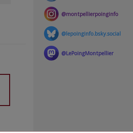
@montpellierpoinginfo
@lepoinginfo.bsky.social
@LePoingMontpellier