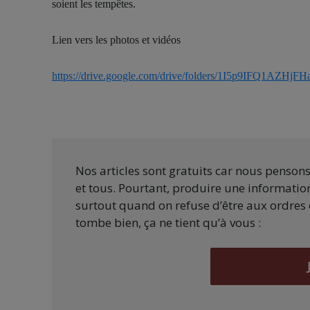
soient les tempêtes.
Lien vers les photos et vidéos
https://drive.google.com/drive/folders/1I5p9IFQ1
Nos articles sont gratuits car nous penson
et tous. Pourtant, produire une information
surtout quand on refuse d’être aux ordres 
tombe bien, ça ne tient qu’à vous :