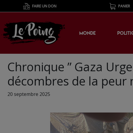
FAIRE UN DON
PANIER
MONDE
POLITI
Chronique ” Gaza Urgen
décombres de la peur n
20 septembre 2025