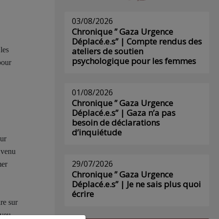
03/08/2026
Chronique ” Gaza Urgence
Déplacé.e.s” | Compte rendus des
les
ateliers de soutien
psychologique pour les femmes
pour
01/08/2026
Chronique ” Gaza Urgence
Déplacé.e.s” | Gaza n’a pas
besoin de déclarations
d’inquiétude
our
c venu
29/07/2026
mer
Chronique ” Gaza Urgence
Déplacé.e.s” | Je ne sais plus quoi
écrire
re sur
aveu,