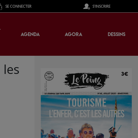
SE CONNECTER
S'INSCRIRE
T
AGENDA
AGORA
DESSINS
 les