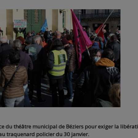
e du théâtre municipal de Béziers pour exiger la libérat
u traquenard policier du 30 janvier.