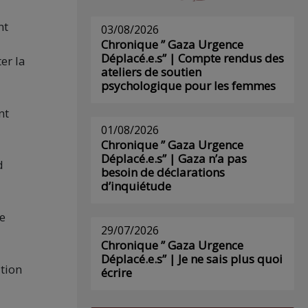
nt
03/08/2026
Chronique ” Gaza Urgence
Déplacé.e.s” | Compte rendus des
er la
ateliers de soutien
psychologique pour les femmes
nt
01/08/2026
Chronique ” Gaza Urgence
Déplacé.e.s” | Gaza n’a pas
d
besoin de déclarations
d’inquiétude
e
29/07/2026
Chronique ” Gaza Urgence
Déplacé.e.s” | Je ne sais plus quoi
ation
écrire