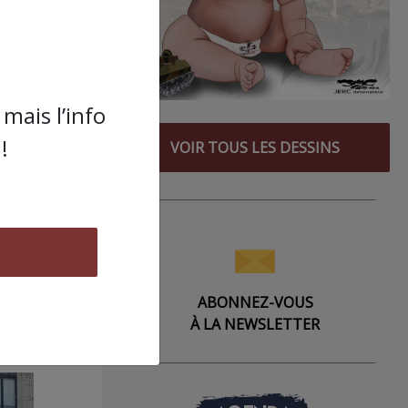
pour
mais l’info
!
VOIR TOUS LES DESSINS
ABONNEZ-VOUS
À LA NEWSLETTER