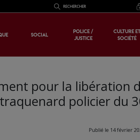
RECHERCHER
POLICE /
CULTURE E
QUE
SOCIAL
JUSTICE
SOCIÉTÉ
ment pour la libération 
 traquenard policier du 
Publié le 14 février 2