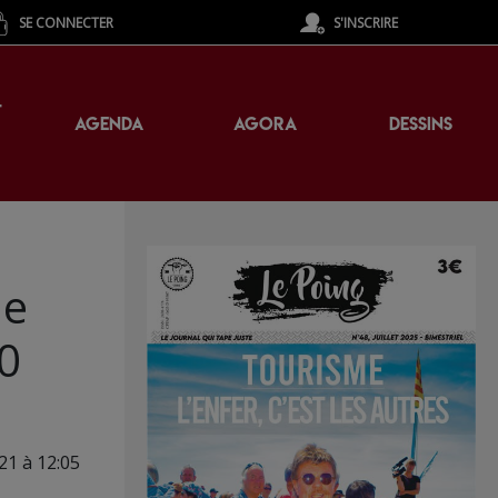
SE CONNECTER
S'INSCRIRE
T
AGENDA
AGORA
DESSINS
de
30
021 à 12:05