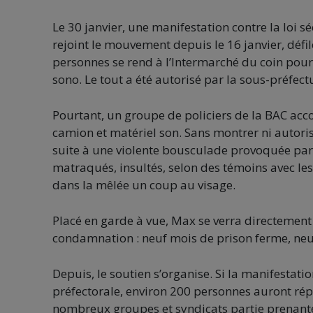
Le 30 janvier, une manifestation contre la loi s
rejoint le mouvement depuis le 16 janvier, défil
personnes se rend à l’Intermarché du coin pour 
sono. Le tout a été autorisé par la sous-préfect
Pourtant, un groupe de policiers de la BAC acc
camion et matériel son. Sans montrer ni autorisa
suite à une violente bousculade provoquée par l
matraqués, insultés, selon des témoins avec le
dans la mêlée un coup au visage.
Placé en garde à vue, Max se verra directeme
condamnation : neuf mois de prison ferme, neu
Depuis, le soutien s’organise. Si la manifestatio
préfectorale, environ 200 personnes auront répo
nombreux groupes et syndicats partie prenante