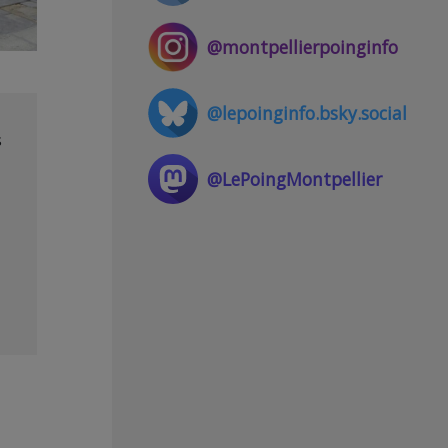
@montpellierpoinginfo
@lepoinginfo.bsky.social
s
@LePoingMontpellier