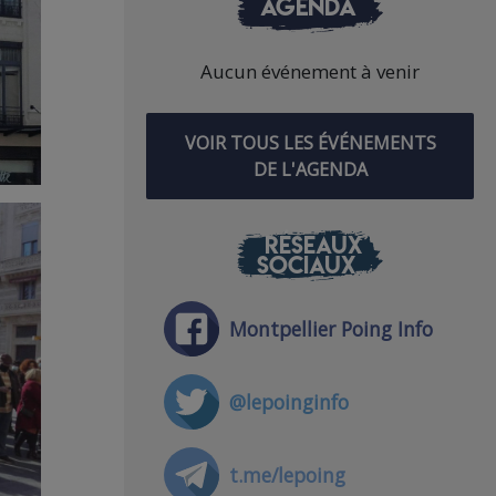
AGENDA
Aucun événement à venir
VOIR TOUS LES ÉVÉNEMENTS
DE L'AGENDA
RÉSEAUX
SOCIAUX
Montpellier Poing Info
@lepoinginfo
t.me/lepoing