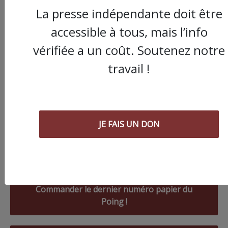
La presse indépendante doit être
accessible à tous, mais l’info
vérifiée a un coût. Soutenez notre
travail !
JE FAIS UN DON
Commander le dernier numéro papier du
Poing !