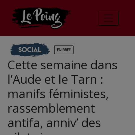
Social
EN BREF
Cette semaine dans
l’Aude et le Tarn :
manifs féministes,
rassemblement
antifa, anniv’ des