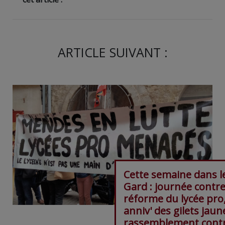
ARTICLE SUIVANT :
Cette semaine dans l
Gard : journée contre
réforme du lycée pro
anniv' des gilets jaun
rassemblement contr