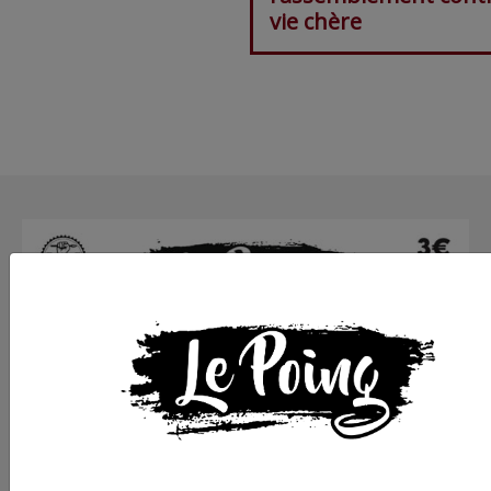
vie chère