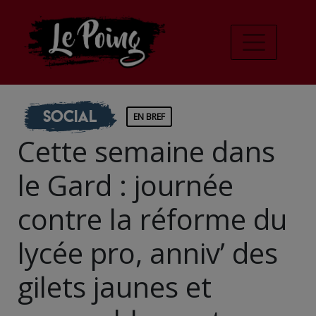
Social
EN BREF
Cette semaine dans
le Gard : journée
contre la réforme du
lycée pro, anniv’ des
gilets jaunes et