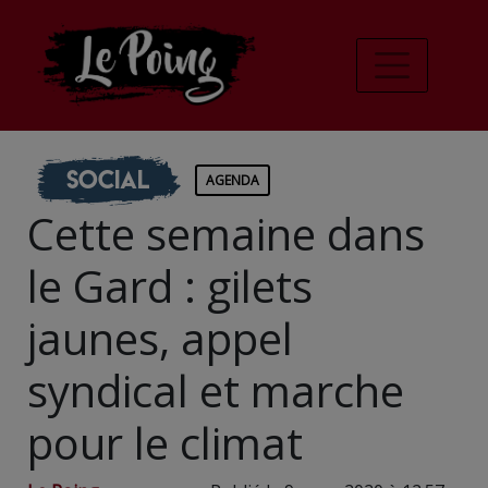
Social
AGENDA
Cette semaine dans
le Gard : gilets
jaunes, appel
syndical et marche
pour le climat