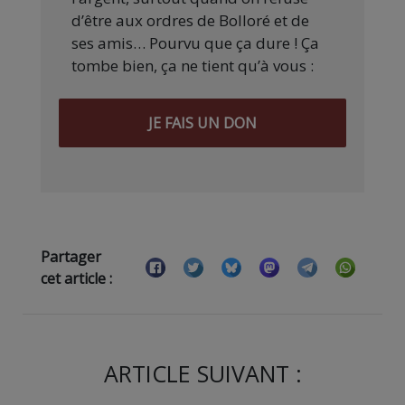
d’être aux ordres de Bolloré et de
ses amis… Pourvu que ça dure ! Ça
tombe bien, ça ne tient qu’à vous :
JE FAIS UN DON
Partager
cet article :
ARTICLE SUIVANT :