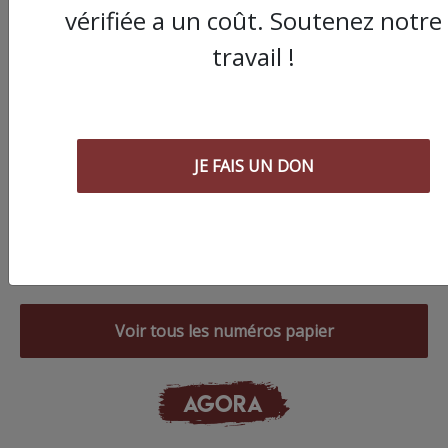
vérifiée a un coût. Soutenez notre
travail !
JE FAIS UN DON
Commander le dernier numéro papier du
Poing !
Voir tous les numéros papier
AGORA